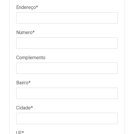
Endereço*
Número*
Complemento
Bairro*
Cidade*
UF*