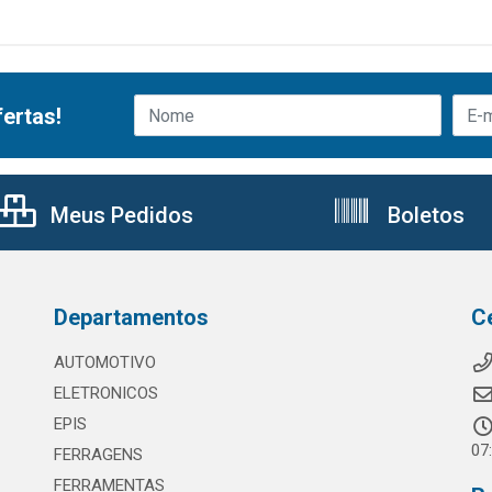
ertas!
Meus Pedidos
Boletos
Departamentos
C
AUTOMOTIVO
ELETRONICOS
EPIS
07
FERRAGENS
FERRAMENTAS