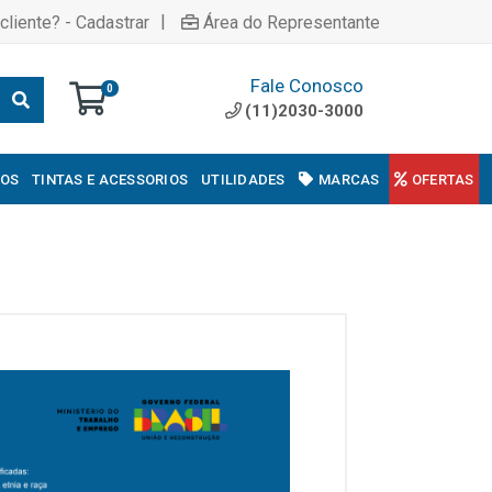
|
cliente? - Cadastrar
Área do Representante
Fale Conosco
0
(11)2030-3000
COS
TINTAS E ACESSORIOS
UTILIDADES
MARCAS
OFERTAS