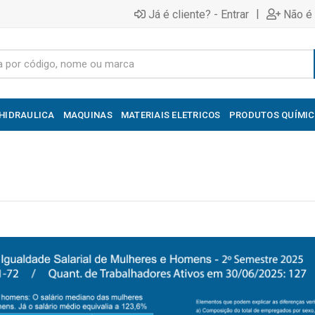
|
Já é cliente? - Entrar
Não é 
HIDRAULICA
MAQUINAS
MATERIAIS ELETRICOS
PRODUTOS QUÍMI