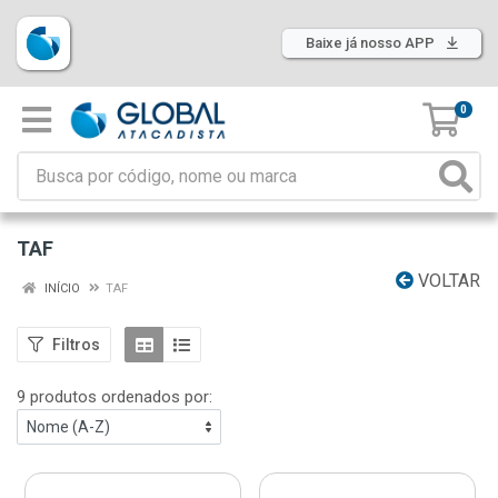
Baixe já nosso APP
0
TAF
VOLTAR
INÍCIO
TAF
Filtros
9 produtos ordenados por: