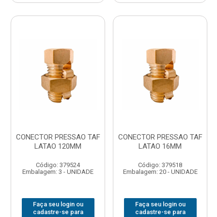
CONECTOR PRESSAO TAF
CONECTOR PRESSAO TAF
LATAO 120MM
LATAO 16MM
Código: 379524
Código: 379518
Embalagem: 3 - UNIDADE
Embalagem: 20 - UNIDADE
Faça seu login ou
Faça seu login ou
cadastre-se para
cadastre-se para