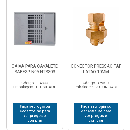
CAIXA PARA CAVALETE
CONECTOR PRESSAO TAF
SABESP N05 NTS303
LATAO 10MM
Código: 314900
Código: 379517
Embalagem: 1 - UNIDADE
Embalagem: 20 - UNIDADE
Faça seu login ou
Faça seu login ou
cadastre-se para
cadastre-se para
ver preços e
ver preços e
comprar
comprar