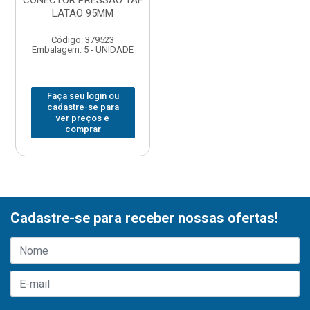
CONECTOR PRESSAO TAF
LATAO 95MM
Código: 379523
Embalagem: 5 - UNIDADE
Faça seu login ou
cadastre-se para
ver preços e
comprar
Cadastre-se para receber nossas ofertas!