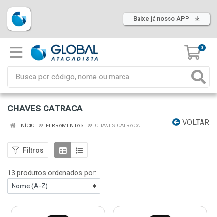
Baixe já nosso APP
0
CHAVES CATRACA
VOLTAR
INÍCIO
FERRAMENTAS
CHAVES CATRACA
Filtros
13 produtos ordenados por: