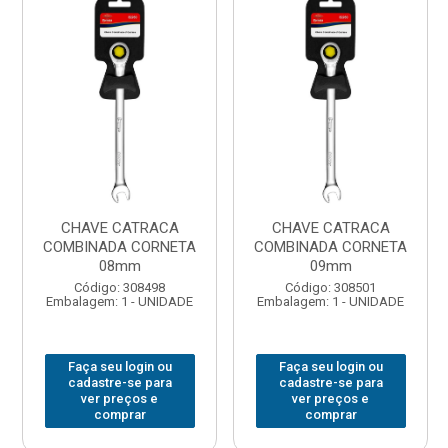
CHAVE CATRACA
CHAVE CATRACA
COMBINADA CORNETA
COMBINADA CORNETA
08mm
09mm
Código: 308498
Código: 308501
Embalagem: 1 - UNIDADE
Embalagem: 1 - UNIDADE
Faça seu login ou
Faça seu login ou
cadastre-se para
cadastre-se para
ver preços e
ver preços e
comprar
comprar