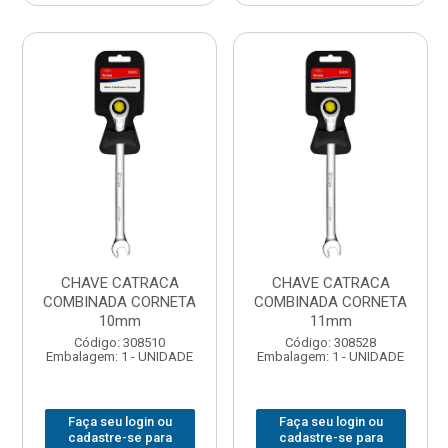
CHAVE CATRACA
CHAVE CATRACA
COMBINADA CORNETA
COMBINADA CORNETA
10mm
11mm
Código: 308510
Código: 308528
Embalagem: 1 - UNIDADE
Embalagem: 1 - UNIDADE
Faça seu login ou
Faça seu login ou
cadastre-se para
cadastre-se para