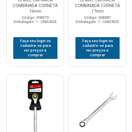
CHAVE CATRACA
CHAVE CATRACA
COMBINADA CORNETA
COMBINADA CORNETA
16mm
17mm
Código: 308579
Código: 308587
Embalagem: 1 - UNIDADE
Embalagem: 1 - UNIDADE
Faça seu login ou
Faça seu login ou
cadastre-se para
cadastre-se para
ver preços e
ver preços e
comprar
comprar