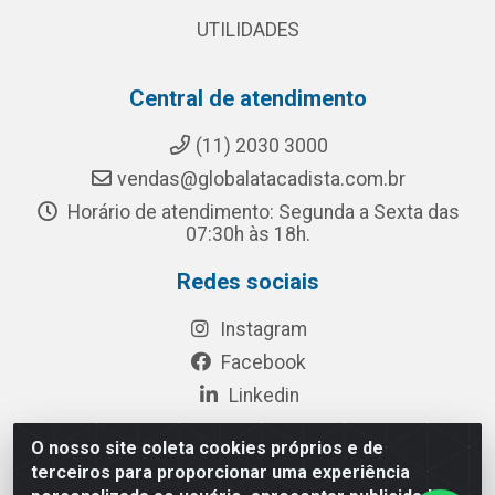
UTILIDADES
Central de atendimento
(11) 2030 3000
vendas@globalatacadista.com.br
Horário de atendimento: Segunda a Sexta das
07:30h às 18h.
Redes sociais
Instagram
Facebook
Linkedin
O nosso site coleta cookies próprios e de
terceiros para proporcionar uma experiência
Rua Chipuê, 117 - S. Miguel Paulista São Paulo/SP - CEP