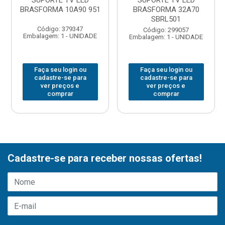
SUPORTE TV LED
SUPORTE TV LED
BRASFORMA 10A90 951
BRASFORMA 32A70
SBRL501
Código: 379347
Código: 299057
Embalagem: 1 - UNIDADE
Embalagem: 1 - UNIDADE
Faça seu login ou
Faça seu login ou
cadastre-se para
cadastre-se para
ver preços e
ver preços e
comprar
comprar
Cadastre-se para receber nossas ofertas!