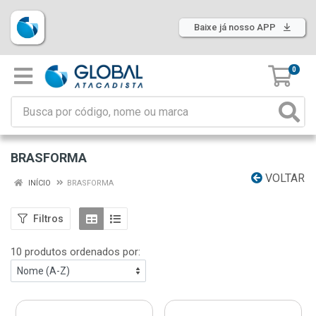
Baixe já nosso APP
0
BRASFORMA
VOLTAR
INÍCIO
BRASFORMA
Filtros
10 produtos ordenados por: