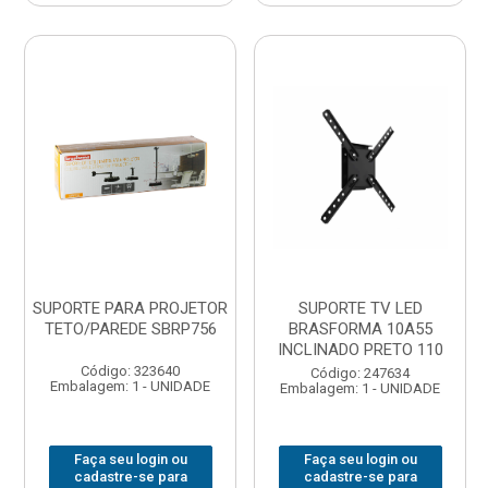
SUPORTE PARA PROJETOR
SUPORTE TV LED
TETO/PAREDE SBRP756
BRASFORMA 10A55
INCLINADO PRETO 110
Código: 323640
Código: 247634
Embalagem: 1 - UNIDADE
Embalagem: 1 - UNIDADE
Faça seu login ou
Faça seu login ou
cadastre-se para
cadastre-se para