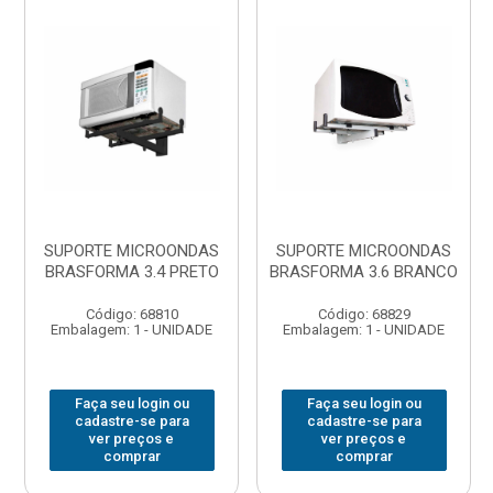
SUPORTE MICROONDAS
SUPORTE MICROONDAS
BRASFORMA 3.4 PRETO
BRASFORMA 3.6 BRANCO
Código: 68810
Código: 68829
Embalagem: 1 - UNIDADE
Embalagem: 1 - UNIDADE
Faça seu login ou
Faça seu login ou
cadastre-se para
cadastre-se para
ver preços e
ver preços e
comprar
comprar