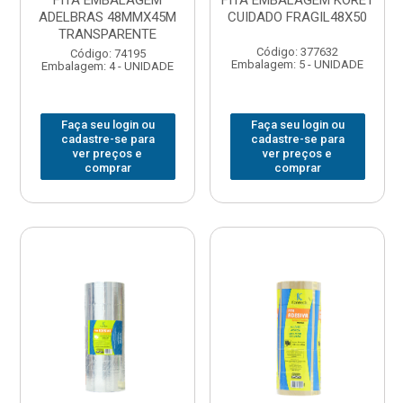
FITA EMBALAGEM
FITA EMBALAGEM KORET
ADELBRAS 48MMX45M
CUIDADO FRAGIL48X50
TRANSPARENTE
Código: 377632
Código: 74195
Embalagem: 5 - UNIDADE
Embalagem: 4 - UNIDADE
Faça seu login ou
Faça seu login ou
cadastre-se para
cadastre-se para
ver preços e
ver preços e
comprar
comprar