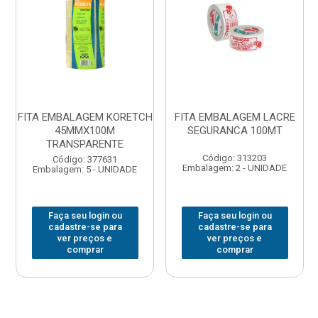
FITA EMBALAGEM KORETCH
FITA EMBALAGEM LACRE
45MMX100M
SEGURANCA 100MT
TRANSPARENTE
Código: 313203
Código: 377631
Embalagem: 2 - UNIDADE
Embalagem: 5 - UNIDADE
Faça seu login ou
Faça seu login ou
cadastre-se para
cadastre-se para
ver preços e
ver preços e
comprar
comprar