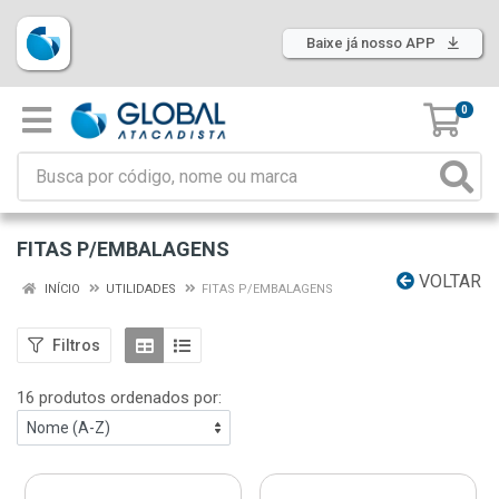
Baixe já nosso APP
0
FITAS P/EMBALAGENS
VOLTAR
INÍCIO
UTILIDADES
FITAS P/EMBALAGENS
Filtros
16 produtos ordenados por: