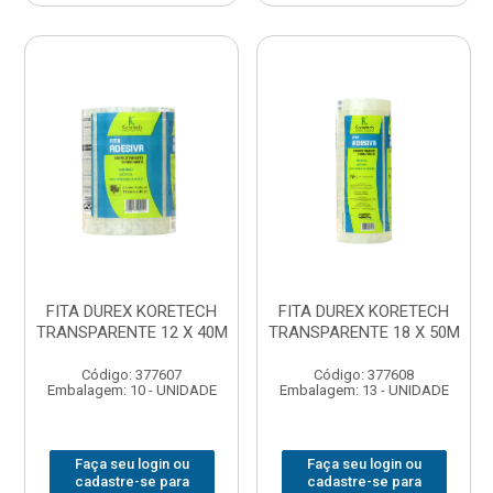
FITA DUREX KORETECH
FITA DUREX KORETECH
TRANSPARENTE 12 X 40M
TRANSPARENTE 18 X 50M
Código: 377607
Código: 377608
Embalagem: 10 - UNIDADE
Embalagem: 13 - UNIDADE
Faça seu login ou
Faça seu login ou
cadastre-se para
cadastre-se para