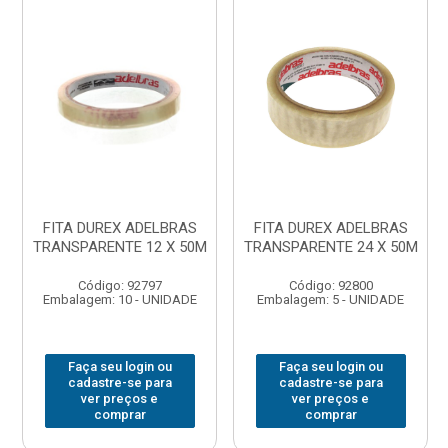
FITA DUREX ADELBRAS
FITA DUREX ADELBRAS
TRANSPARENTE 12 X 50M
TRANSPARENTE 24 X 50M
Código: 92797
Código: 92800
Embalagem: 10 - UNIDADE
Embalagem: 5 - UNIDADE
Faça seu login ou
Faça seu login ou
cadastre-se para
cadastre-se para
ver preços e
ver preços e
comprar
comprar