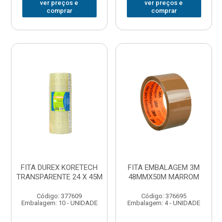
ver preços e
ver preços e
comprar
comprar
FITA DUREX KORETECH
FITA EMBALAGEM 3M
TRANSPARENTE 24 X 45M
48MMX50M MARROM
Código: 377609
Código: 376695
Embalagem: 10 - UNIDADE
Embalagem: 4 - UNIDADE