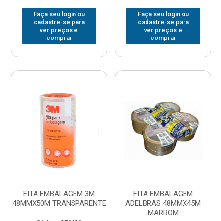
Faça seu login ou
Faça seu login ou
cadastre-se para
cadastre-se para
ver preços e
ver preços e
comprar
comprar
FITA EMBALAGEM 3M
FITA EMBALAGEM
48MMX50M TRANSPARENTE
ADELBRAS 48MMX45M
MARROM