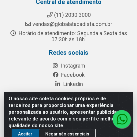
Central de atendimento
(11) 2030 3000
vendas@globalatacadista.com.br
Horário de atendimento: Segunda a Sexta das
07:30h às 18h.
Redes sociais
Instagram
Facebook
Linkedin
O nosso site coleta cookies próprios e de
terceiros para proporcionar uma experiência
Rua Chipuê, 117 - S. Miguel Paulista São Paulo/SP - CEP
personalizada ao usuário, apresentar publicidade
08010-260- CNPJ: 03.010.739/0001-72
relevante de acordo com o seu perfil e melhorar a
qualidade do nosso site.
Aceitar
Negar não essenciais