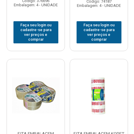
Código: 376696
Código: 74187
Embalagem: 4 - UNIDADE
Embalagem: 4 - UNIDADE
Faça seu login ou
Faça seu login ou
cadastre-se para
cadastre-se para
ver preços e
ver preços e
comprar
comprar