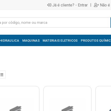
|
Já é cliente? - Entrar
Não é 
HIDRAULICA
MAQUINAS
MATERIAIS ELETRICOS
PRODUTOS QUÍMI