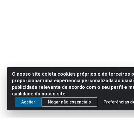
O nosso site coleta cookies próprios e de terceiros 
proporcionar uma experiência personalizada ao usuár
publicidade relevante de acordo com o seu perfil e m
qualidade do nosso site.
Aceitar
Negar não essenciais
Preferências d