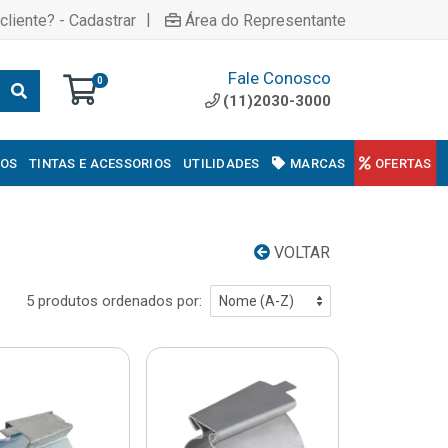
|
cliente? - Cadastrar
Área do Representante
Fale Conosco
0
(11)2030-3000
COS
TINTAS E ACESSORIOS
UTILIDADES
MARCAS
OFERTAS
VOLTAR
5 produtos ordenados por: