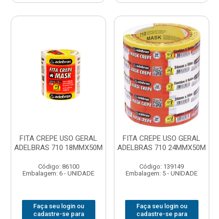
FITA CREPE USO GERAL
FITA CREPE USO GERAL
ADELBRAS 710 18MMX50M
ADELBRAS 710 24MMX50M
Código: 86100
Código: 139149
Embalagem: 6 - UNIDADE
Embalagem: 5 - UNIDADE
Faça seu login ou
Faça seu login ou
cadastre-se para
cadastre-se para