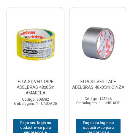
FITA SILVER TAPE
FITA SILVER TAPE
ADELBRAS 48x05m
ADELBRAS 48x05m CINZA
AMARELA
Código: 143146
Código: 308382
Embalagem: 1 - UNIDADE
Embalagem: 1 - UNIDADE
Faça seu login ou
Faça seu login ou
cadastre-se para
cadastre-se para
ver preços e
ver preços e