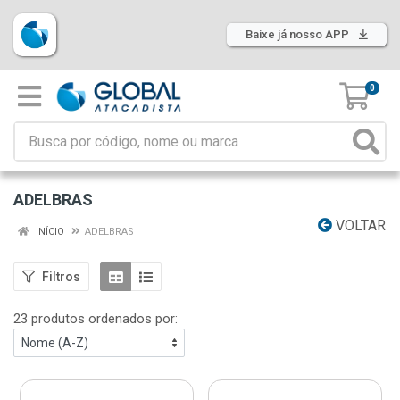
Baixe já nosso APP
0
ADELBRAS
VOLTAR
INÍCIO
ADELBRAS
Filtros
23 produtos ordenados por: