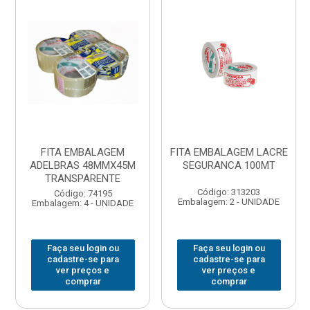
FITA EMBALAGEM
FITA EMBALAGEM LACRE
ADELBRAS 48MMX45M
SEGURANCA 100MT
TRANSPARENTE
Código: 313203
Código: 74195
Embalagem: 2 - UNIDADE
Embalagem: 4 - UNIDADE
Faça seu login ou
Faça seu login ou
cadastre-se para
cadastre-se para
ver preços e
ver preços e
comprar
comprar