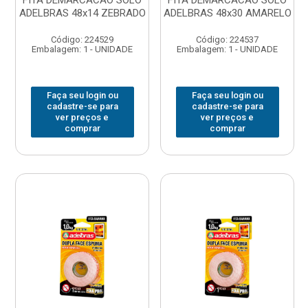
FITA DEMARCACAO SOLO
FITA DEMARCACAO SOLO
ADELBRAS 48x14 ZEBRADO
ADELBRAS 48x30 AMARELO
Código: 224529
Código: 224537
Embalagem: 1 - UNIDADE
Embalagem: 1 - UNIDADE
Faça seu login ou
Faça seu login ou
cadastre-se para
cadastre-se para
ver preços e
ver preços e
comprar
comprar