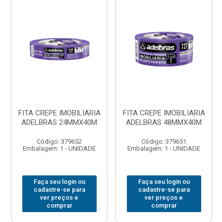
FITA CREPE IMOBILIARIA
FITA CREPE IMOBILIARIA
ADELBRAS 24MMX40M
ADELBRAS 48MMX40M
Código: 379652
Código: 379651
Embalagem: 1 - UNIDADE
Embalagem: 1 - UNIDADE
Faça seu login ou
Faça seu login ou
cadastre-se para
cadastre-se para
ver preços e
ver preços e
comprar
comprar