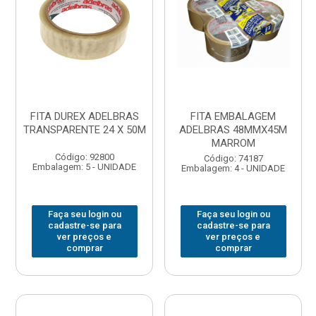
FITA DUREX ADELBRAS
FITA EMBALAGEM
TRANSPARENTE 24 X 50M
ADELBRAS 48MMX45M
MARROM
Código: 92800
Código: 74187
Embalagem: 5 - UNIDADE
Embalagem: 4 - UNIDADE
Faça seu login ou
Faça seu login ou
cadastre-se para
cadastre-se para
ver preços e
ver preços e
comprar
comprar