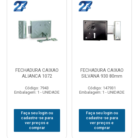
FECHADURA CAIXAO
FECHADURA CAIXAO
ALIANCA 1072
SILVANA 930 80mm
Código: 7943
Código: 147931
Embalagem: 1 - UNIDADE
Embalagem: 1 - UNIDADE
Faça seu login ou
Faça seu login ou
cadastre-se para
cadastre-se para
ver preços e
ver preços e
comprar
comprar