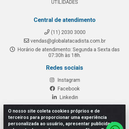
UTILIDADES
Central de atendimento
(11) 2030 3000
vendas@globalatacadista.com.br
Horário de atendimento: Segunda a Sexta das
07:30h às 18h.
Redes sociais
Instagram
Facebook
Linkedin
O nosso site coleta cookies próprios e de
terceiros para proporcionar uma experiência
Rua Chipuê, 117 - S. Miguel Paulista São Paulo/SP - CEP
personalizada ao usuário, apresentar publicidade
08010-260- CNPJ: 03.010.739/0001-72