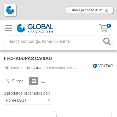
Baixe já nosso APP
0
FECHADURAS CAIXAO
VOLTAR
INÍCIO
FERRAGENS
FECHADURAS CAIXAO
Filtros
2 produtos ordenados por: