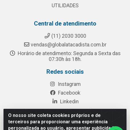
UTILIDADES
Central de atendimento
(11) 2030 3000
vendas@globalatacadista.com.br
Horário de atendimento: Segunda a Sexta das
07:30h às 18h.
Redes sociais
Instagram
Facebook
Linkedin
O nosso site coleta cookies próprios e de
terceiros para proporcionar uma experiência
Rua Chipuê, 117 - S. Miguel Paulista São Paulo/SP - CEP
personalizada ao usuário, apresentar publicidade