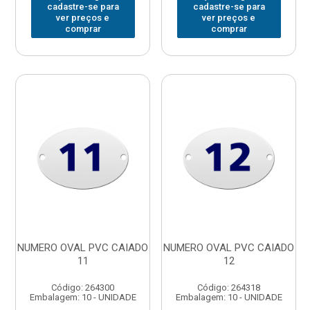
cadastre-se para
cadastre-se para
ver preços e
ver preços e
comprar
comprar
NUMERO OVAL PVC CAIADO
NUMERO OVAL PVC CAIADO
11
12
Código: 264300
Código: 264318
Embalagem: 10 - UNIDADE
Embalagem: 10 - UNIDADE