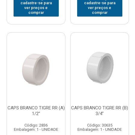
cadastre-se para
cadastre-se para
ver preços e
ver preços e
comprar
comprar
CAPS BRANCO TIGRE RR (A)
CAPS BRANCO TIGRE RR (B)
1/2”
3/4”
Código: 2836
Código: 30635
Embalagem: 1 - UNIDADE
Embalagem: 1 - UNIDADE