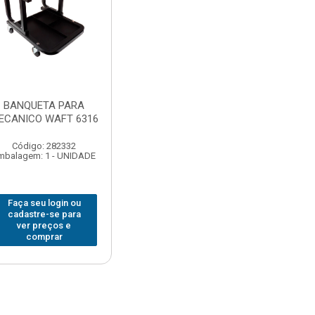
BANQUETA PARA
ECANICO WAFT 6316
Código: 282332
mbalagem: 1 - UNIDADE
Faça seu login ou
cadastre-se para
ver preços e
comprar