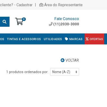
|
cliente? - Cadastrar
Área do Representante
Fale Conosco
0
(11)2030-3000
COS
TINTAS E ACESSORIOS
UTILIDADES
MARCAS
OFERTAS
VOLTAR
1 produtos ordenados por: