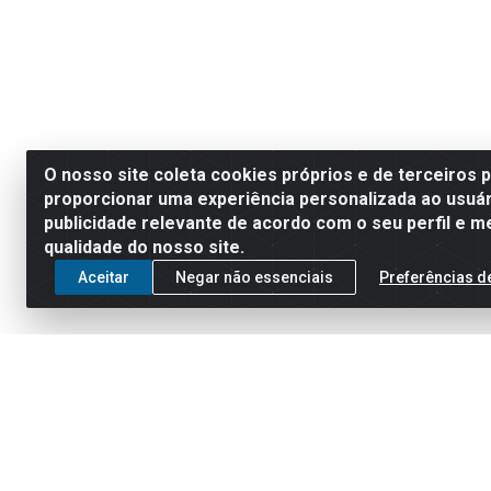
O nosso site coleta cookies próprios e de terceiros 
proporcionar uma experiência personalizada ao usuár
publicidade relevante de acordo com o seu perfil e m
qualidade do nosso site.
Aceitar
Negar não essenciais
Preferências d