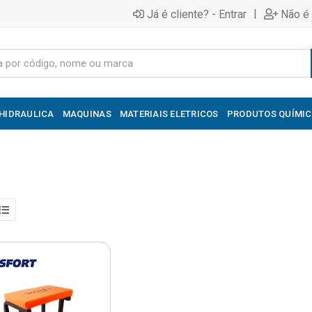
|
Já é cliente? - Entrar
Não é 
HIDRAULICA
MAQUINAS
MATERIAIS ELETRICOS
PRODUTOS QUÍMI