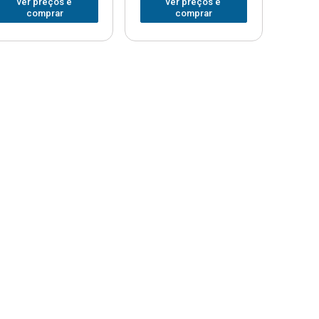
ver preços e
ver preços e
comprar
comprar