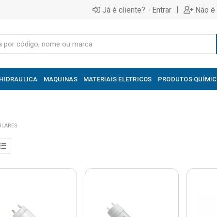
|
Já é cliente? - Entrar
Não é 
HIDRAULICA
MAQUINAS
MATERIAIS ELETRICOS
PRODUTOS QUÍMI
ULARES