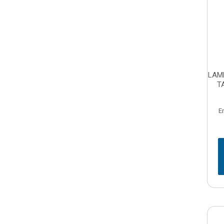
LAM
T
E