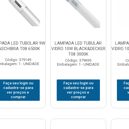
PADA LED TUBOLAR 9W
LAMPADA LED TUBULAR
LAMPA
ASCHIBRA T08 6500K
VIDRO 10W BLACK&DECKER
VIDRO 1
T08 3000K
Código: 379149
Código: 379695
C
mbalagem: 1 - UNIDADE
Embalagem: 1 - UNIDADE
Embala
Faça seu login ou
Faça seu login ou
Faç
cadastre-se para
cadastre-se para
ca
ver preços e
ver preços e
comprar
comprar