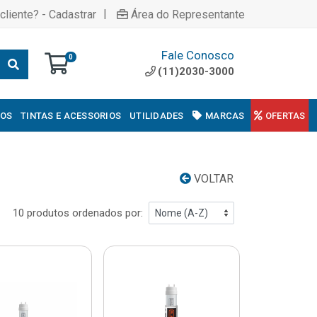
|
cliente? - Cadastrar
Área do Representante
Fale Conosco
0
(11)2030-3000
COS
TINTAS E ACESSORIOS
UTILIDADES
MARCAS
OFERTAS
VOLTAR
10 produtos ordenados por: