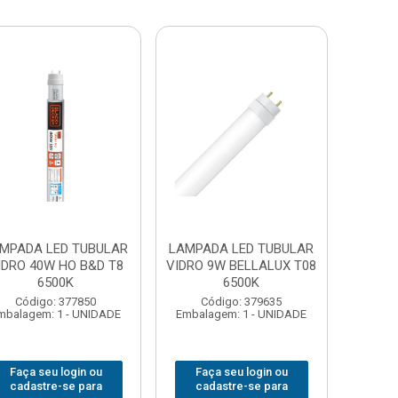
MPADA LED TUBULAR
LAMPADA LED TUBULAR
IDRO 40W HO B&D T8
VIDRO 9W BELLALUX T08
6500K
6500K
Código: 377850
Código: 379635
mbalagem: 1 - UNIDADE
Embalagem: 1 - UNIDADE
Faça seu login ou
Faça seu login ou
cadastre-se para
cadastre-se para