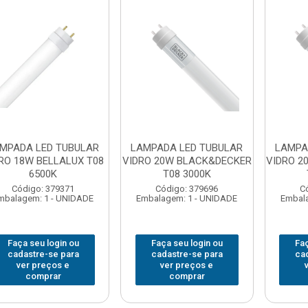
MPADA LED TUBULAR
LAMPADA LED TUBULAR
LAMPA
RO 18W BELLALUX T08
VIDRO 20W BLACK&DECKER
VIDRO 2
6500K
T08 3000K
Código: 379371
Código: 379696
C
mbalagem: 1 - UNIDADE
Embalagem: 1 - UNIDADE
Embala
Faça seu login ou
Faça seu login ou
Faç
cadastre-se para
cadastre-se para
ca
ver preços e
ver preços e
comprar
comprar