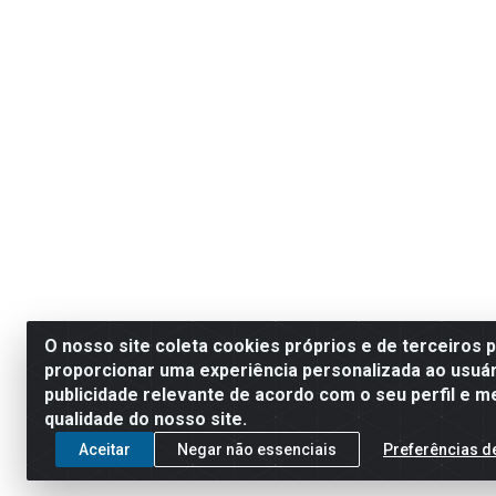
O nosso site coleta cookies próprios e de terceiros 
proporcionar uma experiência personalizada ao usuár
publicidade relevante de acordo com o seu perfil e m
qualidade do nosso site.
Aceitar
Negar não essenciais
Preferências d