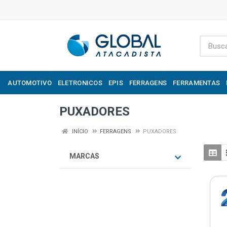
AUTOMOTIVO
ELETRONICOS
EPIS
FERRAGENS
FERRAMENTAS
PUXADORES
INÍCIO
FERRAGENS
PUXADORES
MARCAS