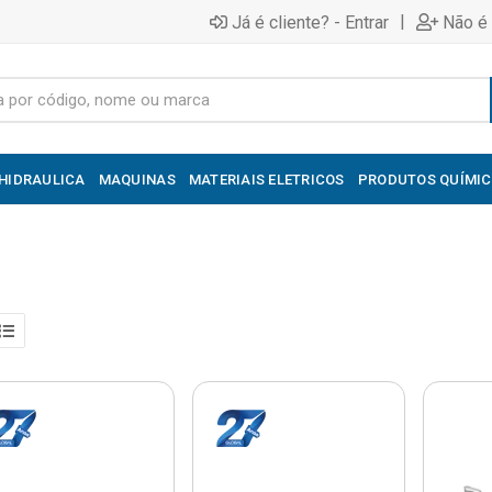
|
Já é cliente? - Entrar
Não é 
HIDRAULICA
MAQUINAS
MATERIAIS ELETRICOS
PRODUTOS QUÍMI