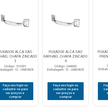
PUXADOR ALCA SAO
PUXADOR ALCA SAO
PUXAD
HAEL CHAPA ZINCADO
RAPHAEL CHAPA ZINCADO
PRE
3
4
Código: 101001
Código: 244600
Embala
balagem: 12 - UNIDADE
Embalagem: 12 - UNIDADE
Faça seu login ou
Faça seu login ou
Faç
cadastre-se para
cadastre-se para
ca
ver preços e
ver preços e
comprar
comprar