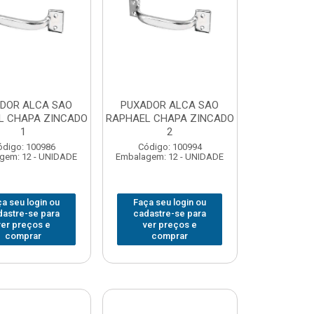
DOR ALCA SAO
PUXADOR ALCA SAO
L CHAPA ZINCADO
RAPHAEL CHAPA ZINCADO
1
2
ódigo: 100986
Código: 100994
gem: 12 - UNIDADE
Embalagem: 12 - UNIDADE
a seu login ou
Faça seu login ou
dastre-se para
cadastre-se para
ver preços e
ver preços e
comprar
comprar