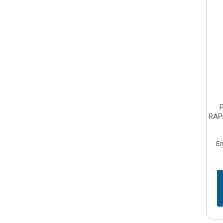
RAP
Em