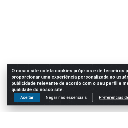
O nosso site coleta cookies próprios e de terceiros 
proporcionar uma experiência personalizada ao usuár
publicidade relevante de acordo com o seu perfil e m
qualidade do nosso site.
Aceitar
Negar não essenciais
Preferências d