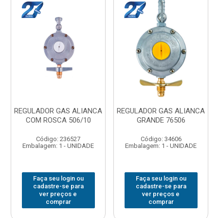
REGULADOR GAS ALIANCA
REGULADOR GAS ALIANCA
COM ROSCA 506/10
GRANDE 76506
Código: 236527
Código: 34606
Embalagem: 1 - UNIDADE
Embalagem: 1 - UNIDADE
Faça seu login ou
Faça seu login ou
cadastre-se para
cadastre-se para
ver preços e
ver preços e
comprar
comprar