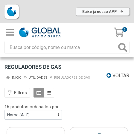
Baixe já nosso APP
0
REGULADORES DE GAS
VOLTAR
INÍCIO
UTILIDADES
REGULADORES DE GAS
Filtros
16 produtos ordenados por: