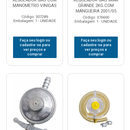
REGULADOR GAS COM
REGULADOR GAS IMAR
MANOMETRO VINIGAS
GRANDE 2KG COM
MANGUEIRA 2001/05
Código: 307289
Código: 376600
Embalagem: 1 - UNIDADE
Embalagem: 1 - UNIDADE
Faça seu login ou
Faça seu login ou
cadastre-se para
cadastre-se para
ver preços e
ver preços e
comprar
comprar