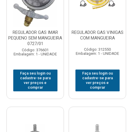
REGULADOR GAS IMAR
REGULADOR GAS VINIGAS
PEQUENO SEM MANGUEIRA
COM MANGUEIRA
0727/01
Código: 312550
Código: 376601
Embalagem: 1 - UNIDADE
Embalagem: 1 - UNIDADE
Faça seu login ou
Faça seu login ou
cadastre-se para
cadastre-se para
ver preços e
ver preços e
comprar
comprar