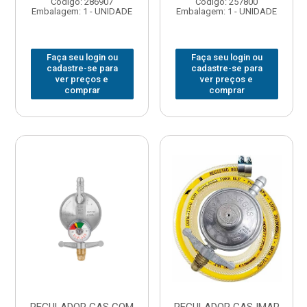
Código: 286907
Código: 257800
Embalagem: 1 - UNIDADE
Embalagem: 1 - UNIDADE
Faça seu login ou
Faça seu login ou
cadastre-se para
cadastre-se para
ver preços e
ver preços e
comprar
comprar