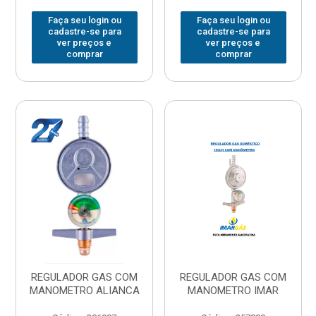
Faça seu login ou
Faça seu login ou
cadastre-se para
cadastre-se para
ver preços e
ver preços e
comprar
comprar
REGULADOR GAS COM
REGULADOR GAS COM
MANOMETRO ALIANCA
MANOMETRO IMAR