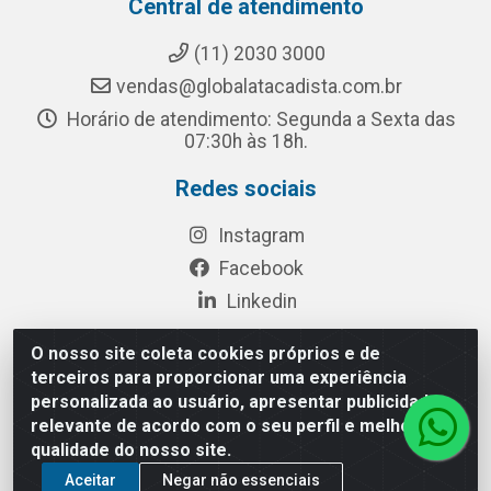
Central de atendimento
(11) 2030 3000
vendas@globalatacadista.com.br
Horário de atendimento: Segunda a Sexta das
07:30h às 18h.
Redes sociais
Instagram
Facebook
Linkedin
O nosso site coleta cookies próprios e de
terceiros para proporcionar uma experiência
Rua Chipuê, 117 - S. Miguel Paulista São Paulo/SP - CEP
personalizada ao usuário, apresentar publicidade
08010-260- CNPJ: 03.010.739/0001-72
relevante de acordo com o seu perfil e melhorar a
qualidade do nosso site.
Aceitar
Negar não essenciais