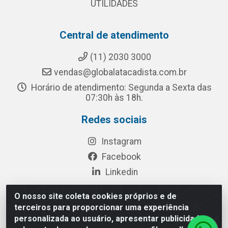
UTILIDADES
Central de atendimento
(11) 2030 3000
vendas@globalatacadista.com.br
Horário de atendimento: Segunda a Sexta das
07:30h às 18h.
Redes sociais
Instagram
Facebook
Linkedin
O nosso site coleta cookies próprios e de
terceiros para proporcionar uma experiência
Rua Chipuê, 117 - S. Miguel Paulista São Paulo/SP - CEP
personalizada ao usuário, apresentar publicidade
08010-260- CNPJ: 03.010.739/0001-72