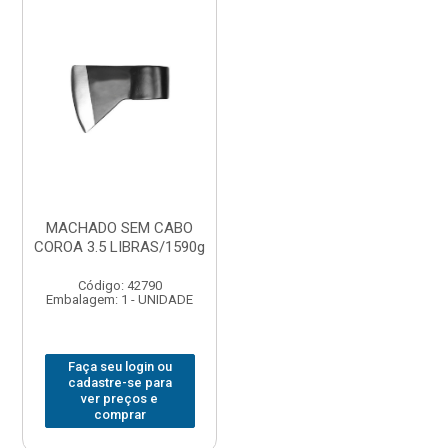
MACHADO SEM CABO
COROA 3.5 LIBRAS/1590g
Código: 42790
Embalagem: 1 - UNIDADE
Faça seu login ou
cadastre-se para
ver preços e
comprar