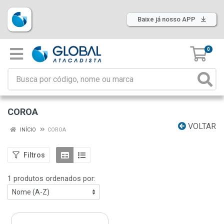
Baixe já nosso APP
0
COROA
VOLTAR
INÍCIO
COROA
Filtros
1 produtos ordenados por: