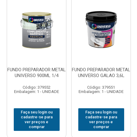
FUNDO PREPARADOR METAL
FUNDO PREPARADOR METAL
UNIVERSO 900ML 1/4
UNIVERSO GALAO 3,6L
Código: 379552
Código: 379551
Embalagem: 1 - UNIDADE
Embalagem: 1 - UNIDADE
Faça seu login ou
Faça seu login ou
cadastre-se para
cadastre-se para
ver preços e
ver preços e
comprar
comprar