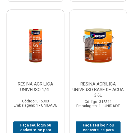
RESINA ACRILICA
RESINA ACRILICA
UNIVERSO 1/4L
UNIVERSO BASE DE AGUA
3.6L
Código: 315303
Código: 315311
Embalagem: 1 - UNIDADE
Embalagem: 1 - UNIDADE
Faça seu login ou
Faça seu login ou
cadastre-se para
cadastre-se para