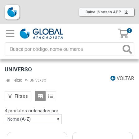
Baixe já nosso APP
0
UNIVERSO
VOLTAR
INÍCIO
UNIVERSO
Filtros
4 produtos ordenados por: