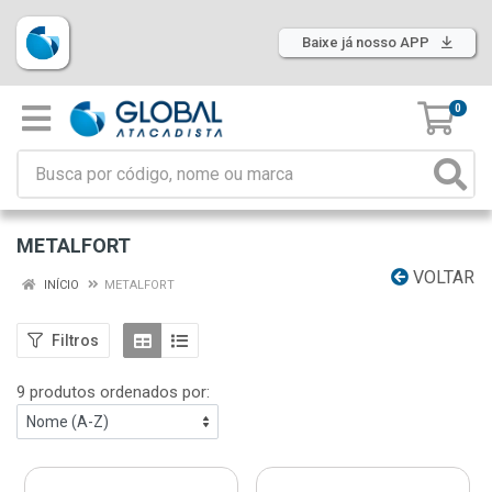
Baixe já nosso APP
0
METALFORT
VOLTAR
INÍCIO
METALFORT
Filtros
9 produtos ordenados por: