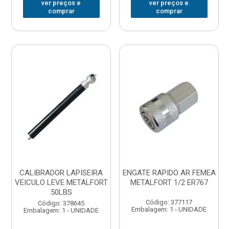
ver preços e
ver preços e
comprar
comprar
CALIBRADOR LAPISEIRA
ENGATE RAPIDO AR FEMEA
VEICULO LEVE METALFORT
METALFORT 1/2 ER767
50LBS
Código: 377117
Código: 378645
Embalagem: 1 - UNIDADE
Embalagem: 1 - UNIDADE