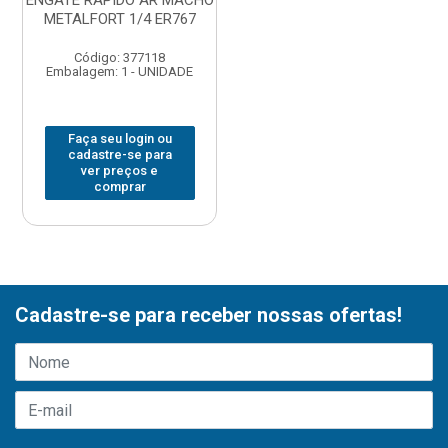
ENGATE RAPIDO AR MACHO
METALFORT 1/4 ER767
Código: 377118
Embalagem: 1 - UNIDADE
Faça seu login ou
cadastre-se para
ver preços e
comprar
Cadastre-se para receber nossas ofertas!