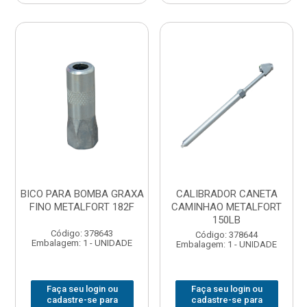
BICO PARA BOMBA GRAXA
CALIBRADOR CANETA
FINO METALFORT 182F
CAMINHAO METALFORT
150LB
Código: 378643
Código: 378644
Embalagem: 1 - UNIDADE
Embalagem: 1 - UNIDADE
Faça seu login ou
Faça seu login ou
cadastre-se para
cadastre-se para