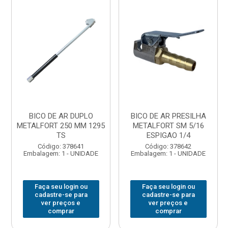
BICO DE AR DUPLO
BICO DE AR PRESILHA
METALFORT 250 MM 1295
METALFORT SM 5/16
TS
ESPIGAO 1/4
Código: 378641
Código: 378642
Embalagem: 1 - UNIDADE
Embalagem: 1 - UNIDADE
Faça seu login ou
Faça seu login ou
cadastre-se para
cadastre-se para
ver preços e
ver preços e
comprar
comprar