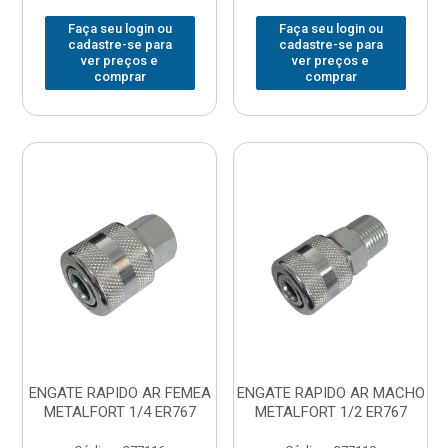
Faça seu login ou
Faça seu login ou
cadastre-se para
cadastre-se para
ver preços e
ver preços e
comprar
comprar
ENGATE RAPIDO AR FEMEA
ENGATE RAPIDO AR MACHO
METALFORT 1/4 ER767
METALFORT 1/2 ER767