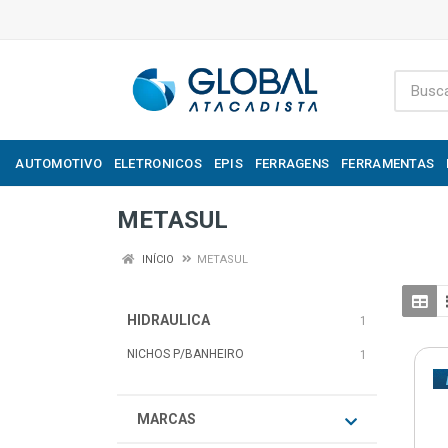
AUTOMOTIVO
ELETRONICOS
EPIS
FERRAGENS
FERRAMENTAS
METASUL
INÍCIO
METASUL
HIDRAULICA
1
NICHOS P/BANHEIRO
1
MARCAS