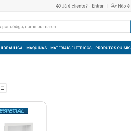
|
Já é cliente? - Entrar
Não é 
HIDRAULICA
MAQUINAS
MATERIAIS ELETRICOS
PRODUTOS QUÍMI