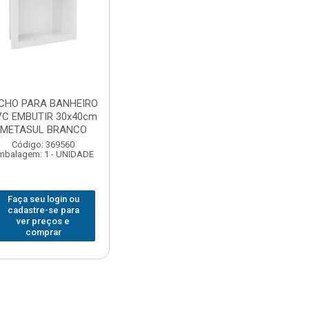
CHO PARA BANHEIRO
VC EMBUTIR 30x40cm
METASUL BRANCO
Código: 369560
mbalagem: 1 - UNIDADE
Faça seu login ou
cadastre-se para
ver preços e
comprar