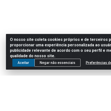
O nosso site coleta cookies próprios e de terceiros 
proporcionar uma experiência personalizada ao usuár
publicidade relevante de acordo com o seu perfil e m
qualidade do nosso site.
Aceitar
Negar não essenciais
Preferências d