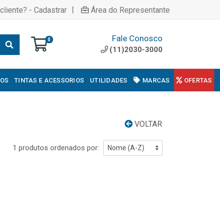
|
cliente? - Cadastrar
Área do Representante
Fale Conosco
0
(11)2030-3000
COS
TINTAS E ACESSORIOS
UTILIDADES
MARCAS
OFERTAS
VOLTAR
1 produtos ordenados por: