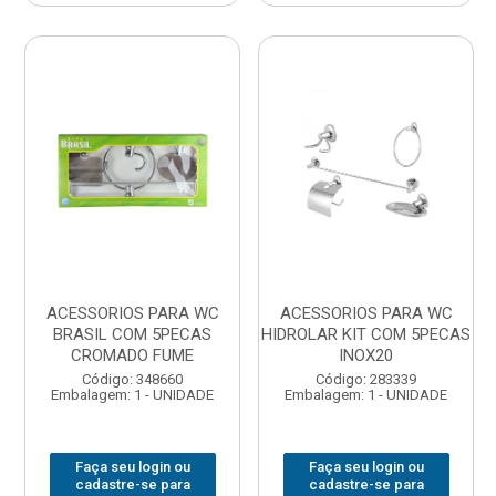
ACESSORIOS PARA WC
ACESSORIOS PARA WC
BRASIL COM 5PECAS
HIDROLAR KIT COM 5PECAS
CROMADO FUME
INOX20
Código: 348660
Código: 283339
Embalagem: 1 - UNIDADE
Embalagem: 1 - UNIDADE
Faça seu login ou
Faça seu login ou
cadastre-se para
cadastre-se para