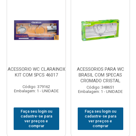
ACESSORIO WC CLARAINOX
ACESSORIOS PARA WC
KIT COM 5PCS 46017
BRASIL COM 5PECAS
CROMADO CRISTAL
Código: 379162
Código: 348651
Embalagem: 1 - UNIDADE
Embalagem: 1 - UNIDADE
Faça seu login ou
Faça seu login ou
cadastre-se para
cadastre-se para
ver preços e
ver preços e
comprar
comprar