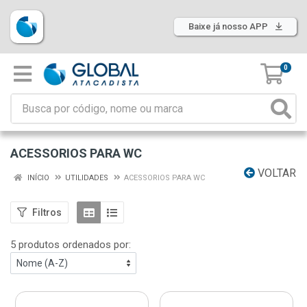
Baixe já nosso APP
0
ACESSORIOS PARA WC
VOLTAR
INÍCIO
UTILIDADES
ACESSORIOS PARA WC
Filtros
5 produtos ordenados por: