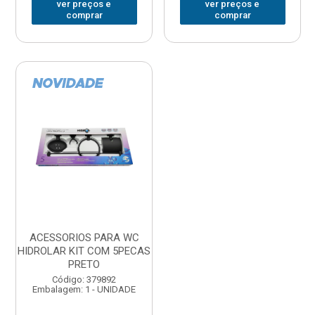
ver preços e
ver preços e
comprar
comprar
ACESSORIOS PARA WC
HIDROLAR KIT COM 5PECAS
PRETO
Código: 379892
Embalagem: 1 - UNIDADE