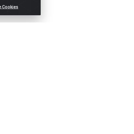
e Cookies
ertas!