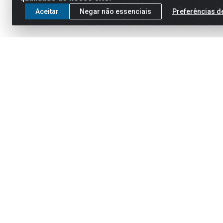
Aceitar
Negar não essenciais
Preferências d
Cadastre-se para receber nossas of