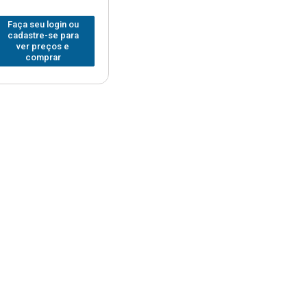
Faça seu login ou
cadastre-se para
ver preços e
comprar