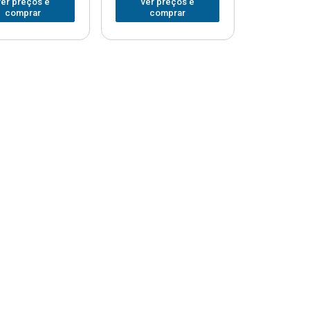
ver preços e
ver preços e
comprar
comprar