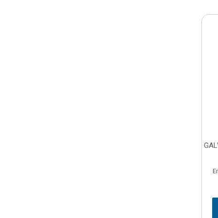
GAL
E