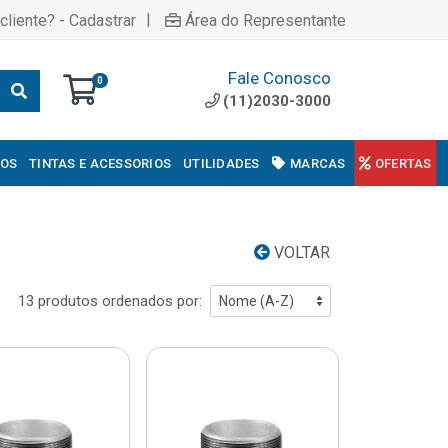
|
cliente? - Cadastrar
Área do Representante
Fale Conosco
0
(11)2030-3000
COS
TINTAS E ACESSORIOS
UTILIDADES
MARCAS
OFERTAS
VOLTAR
13 produtos ordenados por: