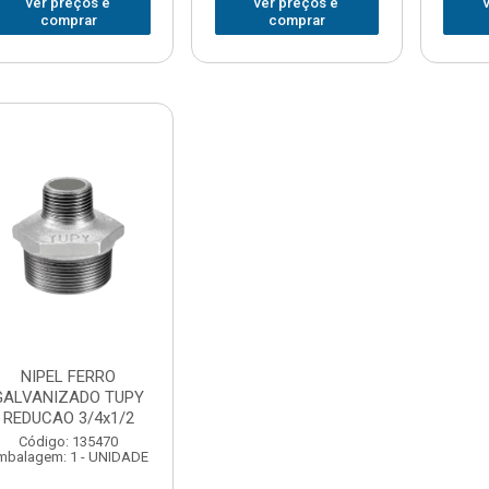
ver preços e
ver preços e
comprar
comprar
NIPEL FERRO
GALVANIZADO TUPY
REDUCAO 3/4x1/2
Código: 135470
mbalagem: 1 - UNIDADE