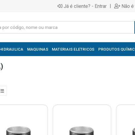
|
Já é cliente? - Entrar
Não é 
HIDRAULICA
MAQUINAS
MATERIAIS ELETRICOS
PRODUTOS QUÍMI
)