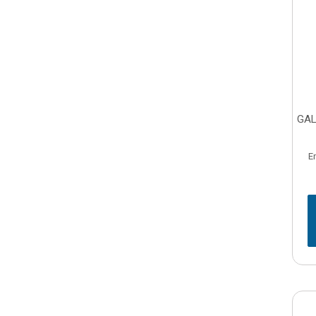
GAL
E