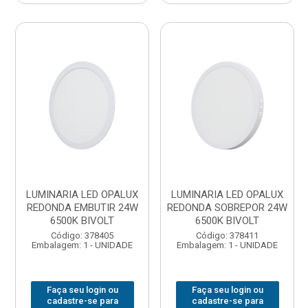
LUMINARIA LED OPALUX
LUMINARIA LED OPALUX
REDONDA EMBUTIR 24W
REDONDA SOBREPOR 24W
6500K BIVOLT
6500K BIVOLT
Código: 378405
Código: 378411
Embalagem: 1 - UNIDADE
Embalagem: 1 - UNIDADE
Faça seu login ou
Faça seu login ou
cadastre-se para
cadastre-se para