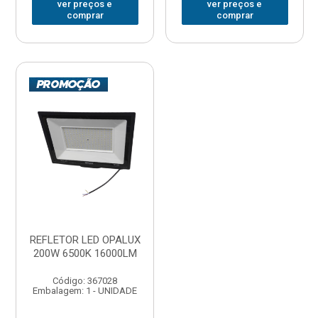
ver preços e
ver preços e
comprar
comprar
REFLETOR LED OPALUX
200W 6500K 16000LM
Código: 367028
Embalagem: 1 - UNIDADE