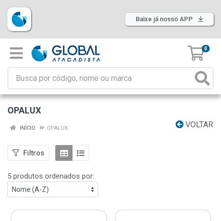
Baixe já nosso APP
0
OPALUX
VOLTAR
INÍCIO
OPALUX
Filtros
5 produtos ordenados por: