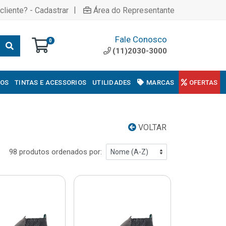
|
cliente? - Cadastrar
Área do Representante
Fale Conosco
0
(11)2030-3000
COS
TINTAS E ACESSORIOS
UTILIDADES
MARCAS
OFERTAS
VOLTAR
98 produtos ordenados por: