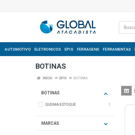
AUTOMOTIVO
ELETRONICOS
EPIS
FERRAGENS
FERRAMENTAS
BOTINAS
INÍCIO
EPIS
BOTINAS
BOTINAS
QUEIMA ESTOQUE
1
MARCAS