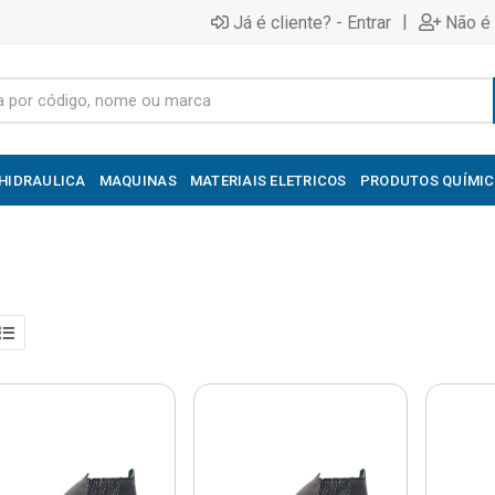
|
Já é cliente? - Entrar
Não é 
HIDRAULICA
MAQUINAS
MATERIAIS ELETRICOS
PRODUTOS QUÍMI