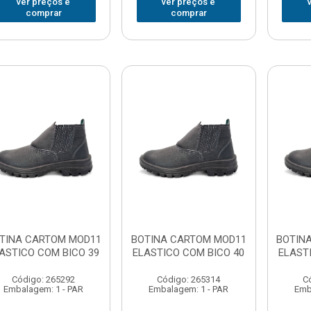
ver preços e
ver preços e
comprar
comprar
TINA CARTOM MOD11
BOTINA CARTOM MOD11
BOTIN
ASTICO COM BICO 39
ELASTICO COM BICO 40
ELAST
Código: 265292
Código: 265314
C
Embalagem: 1 - PAR
Embalagem: 1 - PAR
Emb