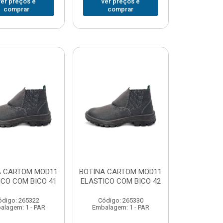
ver preços e
ver preços e
comprar
comprar
A CARTOM MOD11
BOTINA CARTOM MOD11
ICO COM BICO 41
ELASTICO COM BICO 42
ódigo: 265322
Código: 265330
alagem: 1 - PAR
Embalagem: 1 - PAR