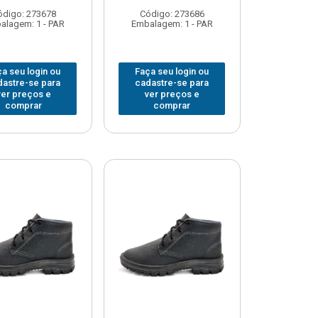
ódigo: 273678
Código: 273686
alagem: 1 - PAR
Embalagem: 1 - PAR
a seu login ou
Faça seu login ou
dastre-se para
cadastre-se para
ver preços e
ver preços e
comprar
comprar