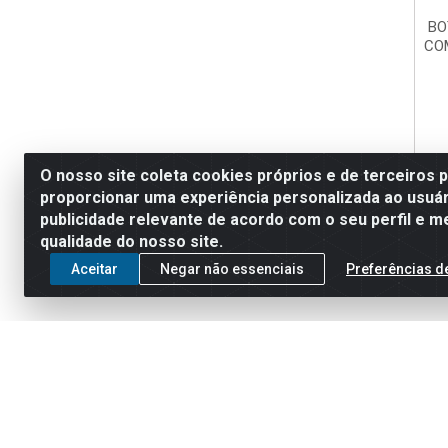
BO
CO
O nosso site coleta cookies próprios e de terceiros 
proporcionar uma experiência personalizada ao usuár
publicidade relevante de acordo com o seu perfil e m
qualidade do nosso site.
Aceitar
Negar não essenciais
Preferências d