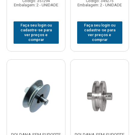
Código: 357294
Código: 349275
Embalagem: 2 - UNIDADE
Embalagem: 2 - UNIDADE
Faça seu login ou
Faça seu login ou
cadastre-se para
cadastre-se para
ver preços e
ver preços e
comprar
comprar