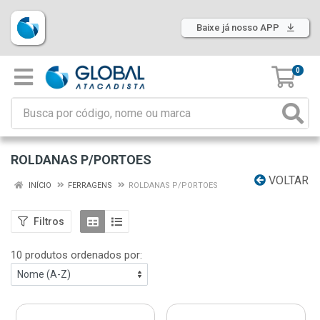
Baixe já nosso APP
0
ROLDANAS P/PORTOES
VOLTAR
INÍCIO
FERRAGENS
ROLDANAS P/PORTOES
Filtros
10 produtos ordenados por: