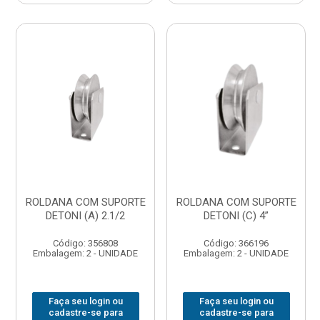
ROLDANA COM SUPORTE
ROLDANA COM SUPORTE
DETONI (A) 2.1/2
DETONI (C) 4”
Código: 356808
Código: 366196
Embalagem: 2 - UNIDADE
Embalagem: 2 - UNIDADE
Faça seu login ou
Faça seu login ou
cadastre-se para
cadastre-se para