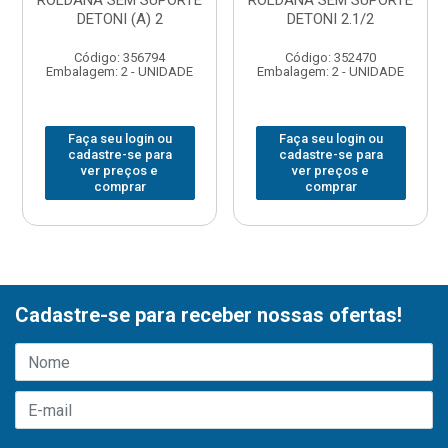
ROLDANA SEM SUPORTE
ROLDANA SEM SUPORTE
DETONI (A) 2
DETONI 2.1/2
Código: 356794
Código: 352470
Embalagem: 2 - UNIDADE
Embalagem: 2 - UNIDADE
Faça seu login ou
Faça seu login ou
cadastre-se para
cadastre-se para
ver preços e
ver preços e
comprar
comprar
Cadastre-se para receber nossas ofertas!