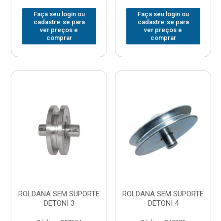
Faça seu login ou
Faça seu login ou
cadastre-se para
cadastre-se para
ver preços e
ver preços e
comprar
comprar
ROLDANA SEM SUPORTE
ROLDANA SEM SUPORTE
DETONI 3
DETONI 4