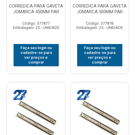
CORREDICA PARA GAVETA
CORREDICA PARA GAVETA
JOMARCA 450MM PAR
JOMARCA 500MM PAR
Código: 377877
Código: 377878
Embalagem: 25 - UNIDADE
Embalagem: 25 - UNIDADE
Faça seu login ou
Faça seu login ou
cadastre-se para
cadastre-se para
ver preços e
ver preços e
comprar
comprar