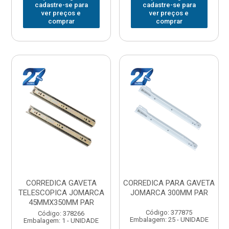
cadastre-se para
cadastre-se para
ver preços e
ver preços e
comprar
comprar
CORREDICA GAVETA
CORREDICA PARA GAVETA
TELESCOPICA JOMARCA
JOMARCA 300MM PAR
45MMX350MM PAR
Código: 377875
Código: 378266
Embalagem: 25 - UNIDADE
Embalagem: 1 - UNIDADE