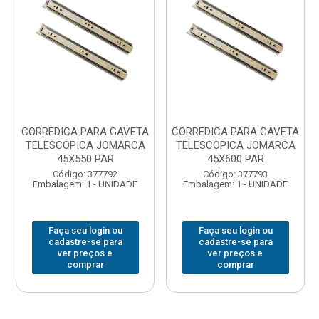
CORREDICA PARA GAVETA
CORREDICA PARA GAVETA
TELESCOPICA JOMARCA
TELESCOPICA JOMARCA
45X550 PAR
45X600 PAR
Código: 377792
Código: 377793
Embalagem: 1 - UNIDADE
Embalagem: 1 - UNIDADE
Faça seu login ou
Faça seu login ou
cadastre-se para
cadastre-se para
ver preços e
ver preços e
comprar
comprar