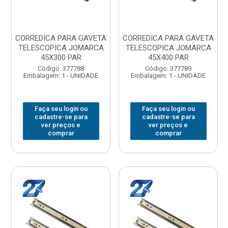
CORREDICA PARA GAVETA
CORREDICA PARA GAVETA
TELESCOPICA JOMARCA
TELESCOPICA JOMARCA
45X300 PAR
45X400 PAR
Código: 377788
Código: 377789
Embalagem: 1 - UNIDADE
Embalagem: 1 - UNIDADE
Faça seu login ou
Faça seu login ou
cadastre-se para
cadastre-se para
ver preços e
ver preços e
comprar
comprar