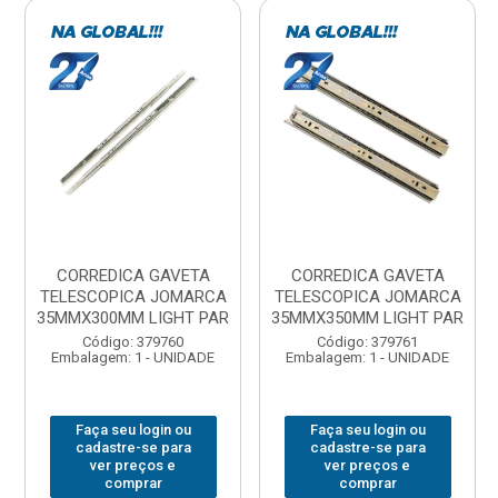
CORREDICA GAVETA
CORREDICA GAVETA
TELESCOPICA JOMARCA
TELESCOPICA JOMARCA
35MMX300MM LIGHT PAR
35MMX350MM LIGHT PAR
Código: 379760
Código: 379761
Embalagem: 1 - UNIDADE
Embalagem: 1 - UNIDADE
Faça seu login ou
Faça seu login ou
cadastre-se para
cadastre-se para
ver preços e
ver preços e
comprar
comprar