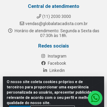
Central de atendimento
(11) 2030 3000
vendas@globalatacadista.com.br
Horário de atendimento: Segunda a Sexta das
07:30h às 18h.
Redes sociais
Instagram
Facebook
Linkedin
O nosso site coleta cookies próprios e de
terceiros para proporcionar uma experiência
Rua Chipuê, 117 - S. Miguel Paulista São Paulo/SP - CEP
personalizada ao usuário, apresentar publicidade
08010-260- CNPJ: 03.010.739/0001-72
relevante de acordo com o seu perfil e melhorar a
qualidade do nosso site.