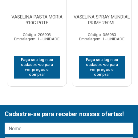
VASELINA PASTA MORIA
VASELINA SPRAY MUNDIAL
910G POTE
PRIME 250ML
Código: 206903
Código: 356980
Embalagem: 1 - UNIDADE
Embalagem: 1 - UNIDADE
Faça seu login ou
Faça seu login ou
cadastre-se para
cadastre-se para
ver preços e
ver preços e
comprar
comprar
Cadastre-se para receber nossas ofertas!