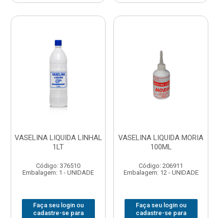
VASELINA LIQUIDA LINHAL
VASELINA LIQUIDA MORIA
1LT
100ML
Código: 376510
Código: 206911
Embalagem: 1 - UNIDADE
Embalagem: 12 - UNIDADE
Faça seu login ou
Faça seu login ou
cadastre-se para
cadastre-se para