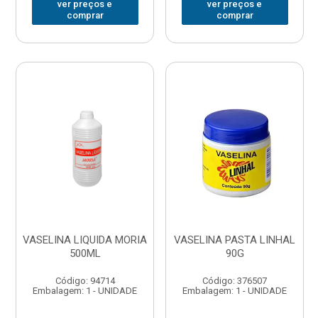
ver preços e
ver preços e
comprar
comprar
VASELINA LIQUIDA MORIA
VASELINA PASTA LINHAL
500ML
90G
Código: 94714
Código: 376507
Embalagem: 1 - UNIDADE
Embalagem: 1 - UNIDADE