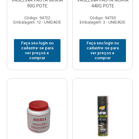
VASELINA PASTA MORIA
VASELINA PASTA MORIA
90G POTE
440G POTE
Código: 94722
Código: 94730
Embalagem: 12 - UNIDADE
Embalagem: 3 - UNIDADE
Faça seu login ou
Faça seu login ou
cadastre-se para
cadastre-se para
ver preços e
ver preços e
comprar
comprar