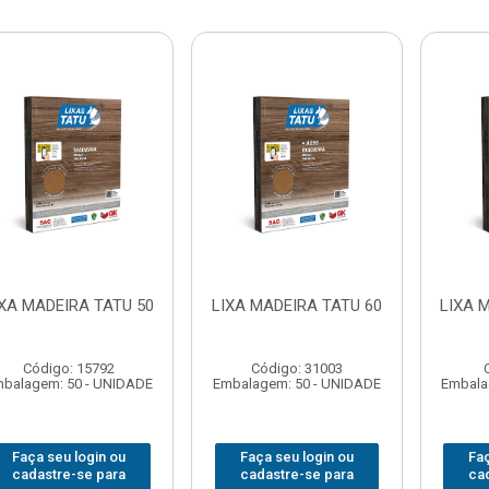
IXA MADEIRA TATU 50
LIXA MADEIRA TATU 60
LIXA 
Código: 15792
Código: 31003
balagem: 50 - UNIDADE
Embalagem: 50 - UNIDADE
Embala
Faça seu login ou
Faça seu login ou
Faç
cadastre-se para
cadastre-se para
ca