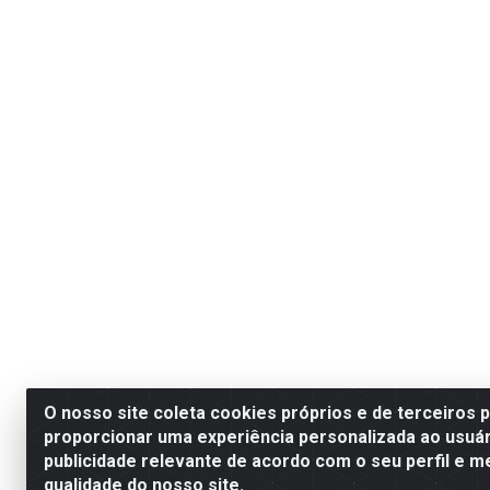
O nosso site coleta cookies próprios e de terceiros 
proporcionar uma experiência personalizada ao usuár
publicidade relevante de acordo com o seu perfil e m
qualidade do nosso site.