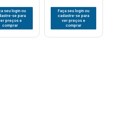
a seu login ou
Faça seu login ou
dastre-se para
cadastre-se para
ver preços e
ver preços e
comprar
comprar