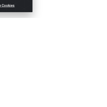
e Cookies
ertas!