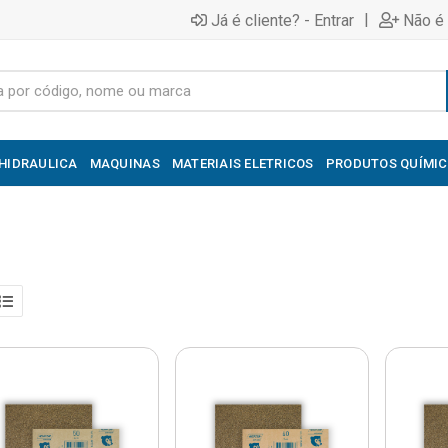
|
Já é cliente? - Entrar
Não é 
HIDRAULICA
MAQUINAS
MATERIAIS ELETRICOS
PRODUTOS QUÍMI