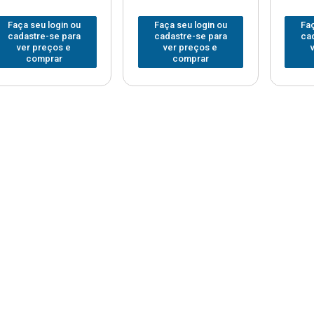
Faça seu login ou
Faça seu login ou
Faç
cadastre-se para
cadastre-se para
ca
ver preços e
ver preços e
comprar
comprar