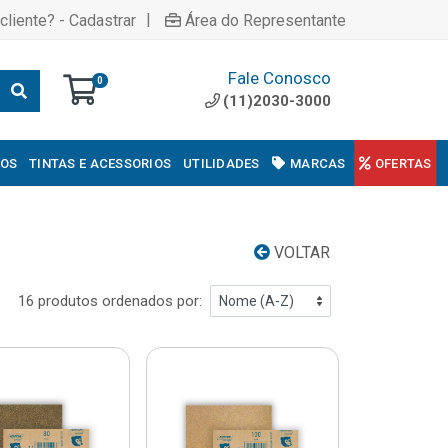
|
cliente? - Cadastrar
Área do Representante
Fale Conosco
0
(11)2030-3000
COS
TINTAS E ACESSORIOS
UTILIDADES
MARCAS
OFERTAS
VOLTAR
16 produtos ordenados por: