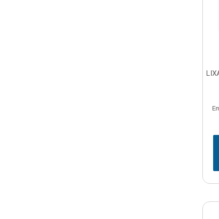
LIX
Em