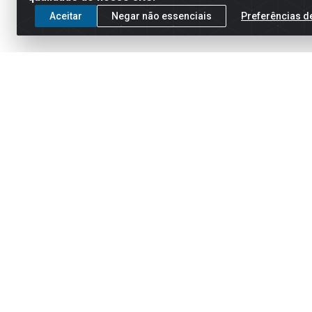
Aceitar
Negar não essenciais
Preferências d
Cadastre-se para receber nossas of