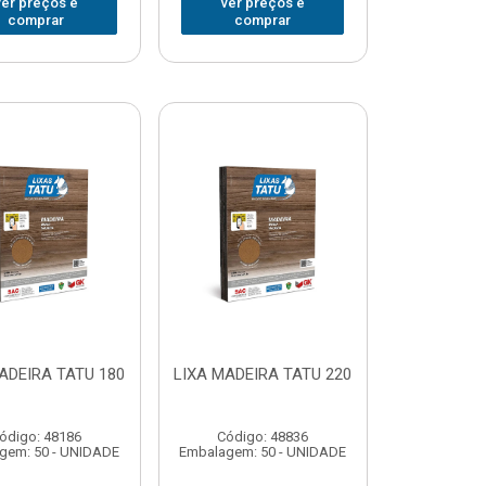
ver preços e
ver preços e
comprar
comprar
ADEIRA TATU 180
LIXA MADEIRA TATU 220
ódigo: 48186
Código: 48836
gem: 50 - UNIDADE
Embalagem: 50 - UNIDADE