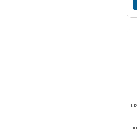
LI
Em