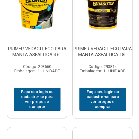
PRIMER VEDACIT ECO PARA
PRIMER VEDACIT ECO PARA
MANTA ASFALTICA 3.6L
MANTA ASFALTICA 18L
Código: 293660
Código: 293814
Embalagem: 1 - UNIDADE
Embalagem: 1 - UNIDADE
Faça seu login ou
Faça seu login ou
cadastre-se para
cadastre-se para
ver preços e
ver preços e
comprar
comprar