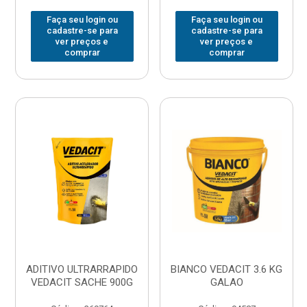
Faça seu login ou
Faça seu login ou
cadastre-se para
cadastre-se para
ver preços e
ver preços e
comprar
comprar
ADITIVO ULTRARRAPIDO
BIANCO VEDACIT 3.6 KG
VEDACIT SACHE 900G
GALAO