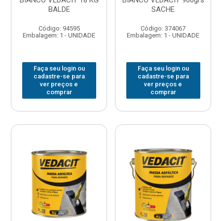
BIANCO VEDACIT 18 KG
BIANCO VEDACIT 900grs
BALDE
SACHE
Código: 94595
Código: 374067
Embalagem: 1 - UNIDADE
Embalagem: 1 - UNIDADE
Faça seu login ou
Faça seu login ou
cadastre-se para
cadastre-se para
ver preços e
ver preços e
comprar
comprar