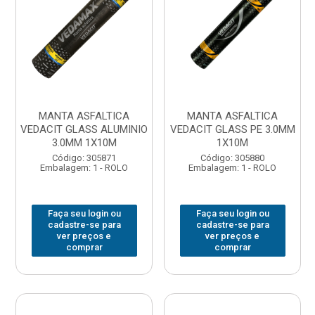
MANTA ASFALTICA
MANTA ASFALTICA
VEDACIT GLASS ALUMINIO
VEDACIT GLASS PE 3.0MM
3.0MM 1X10M
1X10M
Código: 305871
Código: 305880
Embalagem: 1 - ROLO
Embalagem: 1 - ROLO
Faça seu login ou
Faça seu login ou
cadastre-se para
cadastre-se para
ver preços e
ver preços e
comprar
comprar