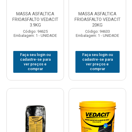
MASSA ASFALTICA
MASSA ASFALTICA
FRIOASFALTO VEDACIT
FRIOASFALTO VEDACIT
3.9KG
20KG
Código: 94625
Código: 94633
Embalagem: 1 - UNIDADE
Embalagem: 1 - UNIDADE
Faça seu login ou
Faça seu login ou
cadastre-se para
cadastre-se para
ver preços e
ver preços e
comprar
comprar