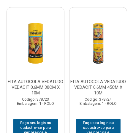
FITA AUTOCOLA VEDATUDO
FITA AUTOCOLA VEDATUDO
VEDACIT 0,6MM 30CM X
VEDACIT 0,6MM 45CM X
10M
10M
Código: 378723
Código: 378724
Embalagem: 1 - ROLO
Embalagem: 1 - ROLO
Faça seu login ou
Faça seu login ou
cadastre-se para
cadastre-se para
ver preços e
ver preços e