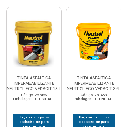
TINTA ASFALTICA
TINTA ASFALTICA
IMPERMEABILIZANTE
IMPERMEABILIZANTE
NEUTROL ECO VEDACIT 18 L
NEUTROL ECO VEDACIT 3.6L
Código: 287466
Código: 287458
Embalagem: 1 - UNIDADE
Embalagem: 1 - UNIDADE
Faça seu login ou
Faça seu login ou
cadastre-se para
cadastre-se para
ver preços e
ver preços e