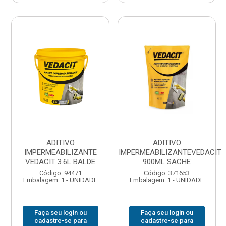
ADITIVO
ADITIVO
IMPERMEABILIZANTE
IMPERMEABILIZANTEVEDACIT
VEDACIT 3.6L BALDE
900ML SACHE
Código: 94471
Código: 371653
Embalagem: 1 - UNIDADE
Embalagem: 1 - UNIDADE
Faça seu login ou
Faça seu login ou
cadastre-se para
cadastre-se para