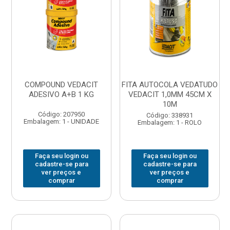
COMPOUND VEDACIT
FITA AUTOCOLA VEDATUDO
ADESIVO A+B 1 KG
VEDACIT 1,0MM 45CM X
10M
Código: 207950
Código: 338931
Embalagem: 1 - UNIDADE
Embalagem: 1 - ROLO
Faça seu login ou
Faça seu login ou
cadastre-se para
cadastre-se para
ver preços e
ver preços e
comprar
comprar