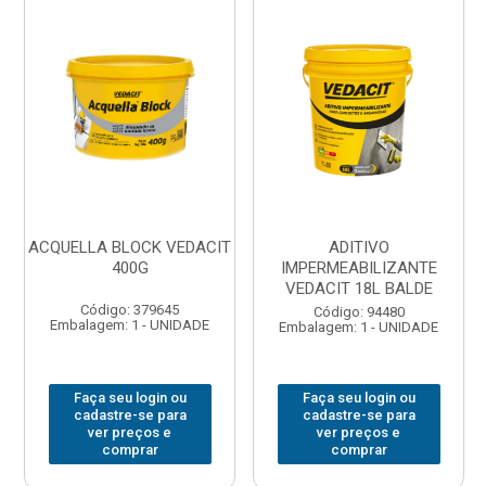
ACQUELLA BLOCK VEDACIT
ADITIVO
400G
IMPERMEABILIZANTE
VEDACIT 18L BALDE
Código: 379645
Código: 94480
Embalagem: 1 - UNIDADE
Embalagem: 1 - UNIDADE
Faça seu login ou
Faça seu login ou
cadastre-se para
cadastre-se para
ver preços e
ver preços e
comprar
comprar