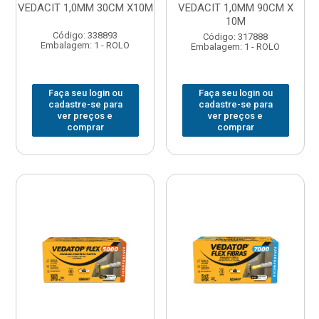
VEDACIT 1,0MM 30CM X10M
VEDACIT 1,0MM 90CM X
10M
Código: 338893
Código: 317888
Embalagem: 1 - ROLO
Embalagem: 1 - ROLO
Faça seu login ou
Faça seu login ou
cadastre-se para
cadastre-se para
ver preços e
ver preços e
comprar
comprar