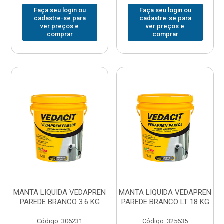
Faça seu login ou
Faça seu login ou
cadastre-se para
cadastre-se para
ver preços e
ver preços e
comprar
comprar
MANTA LIQUIDA VEDAPREN
MANTA LIQUIDA VEDAPREN
PAREDE BRANCO 3.6 KG
PAREDE BRANCO LT 18 KG
Código: 306231
Código: 325635