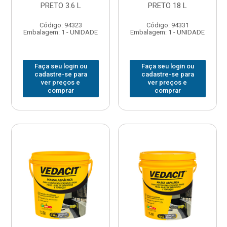
PRETO 3.6 L
PRETO 18 L
Código: 94323
Código: 94331
Embalagem: 1 - UNIDADE
Embalagem: 1 - UNIDADE
Faça seu login ou
Faça seu login ou
cadastre-se para
cadastre-se para
ver preços e
ver preços e
comprar
comprar