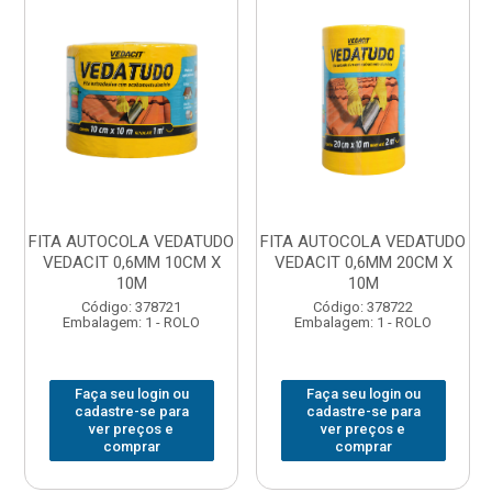
FITA AUTOCOLA VEDATUDO
FITA AUTOCOLA VEDATUDO
VEDACIT 0,6MM 10CM X
VEDACIT 0,6MM 20CM X
10M
10M
Código: 378721
Código: 378722
Embalagem: 1 - ROLO
Embalagem: 1 - ROLO
Faça seu login ou
Faça seu login ou
cadastre-se para
cadastre-se para
ver preços e
ver preços e
comprar
comprar