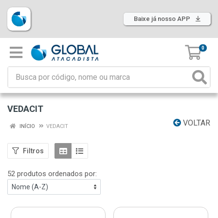
Baixe já nosso APP
0
VEDACIT
VOLTAR
INÍCIO
VEDACIT
Filtros
52 produtos ordenados por: