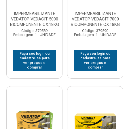
IMPERMEABILIZANTE
IMPERMEABILIZANTE
VEDATOP VEDACIT 5000
VEDATOP VEDACIT 7000
BICOMPONENTE CX.18KG
BICOMPONENTE CX.18KG
Código: 379589
Código: 379590
Embalagem: 1 - UNIDADE
Embalagem: 1 - UNIDADE
Faça seu login ou
Faça seu login ou
cadastre-se para
cadastre-se para
ver preços e
ver preços e
comprar
comprar