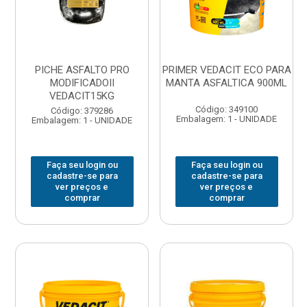
PICHE ASFALTO PRO
PRIMER VEDACIT ECO PARA
MODIFICADOII
MANTA ASFALTICA 900ML
VEDACIT15KG
Código: 349100
Código: 379286
Embalagem: 1 - UNIDADE
Embalagem: 1 - UNIDADE
Faça seu login ou
Faça seu login ou
cadastre-se para
cadastre-se para
ver preços e
ver preços e
comprar
comprar