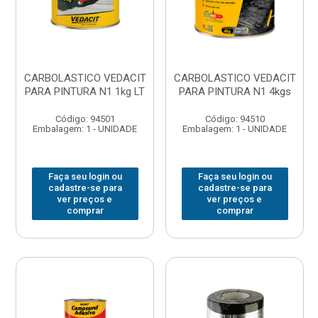
CARBOLASTICO VEDACIT
CARBOLASTICO VEDACIT
PARA PINTURA N1 1kg LT
PARA PINTURA N1 4kgs
Código: 94501
Código: 94510
Embalagem: 1 - UNIDADE
Embalagem: 1 - UNIDADE
Faça seu login ou
Faça seu login ou
cadastre-se para
cadastre-se para
ver preços e
ver preços e
comprar
comprar