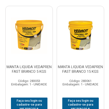
MANTA LIQUIDA VEDAPREN
MANTA LIQUIDA VEDAPREN
FAST BRANCO 5 KGS
FAST BRANCO 15 KGS
Código: 283053
Código: 283061
Embalagem: 1 - UNIDADE
Embalagem: 1 - UNIDADE
Faça seu login ou
Faça seu login ou
cadastre-se para
cadastre-se para
ver preços e
ver preços e