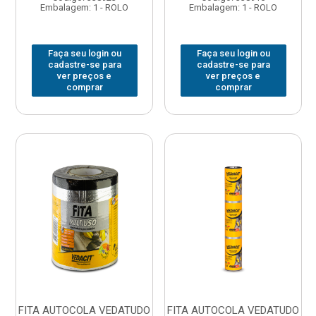
Embalagem: 1 - ROLO
Embalagem: 1 - ROLO
Faça seu login ou
Faça seu login ou
cadastre-se para
cadastre-se para
ver preços e
ver preços e
comprar
comprar
FITA AUTOCOLA VEDATUDO
FITA AUTOCOLA VEDATUDO