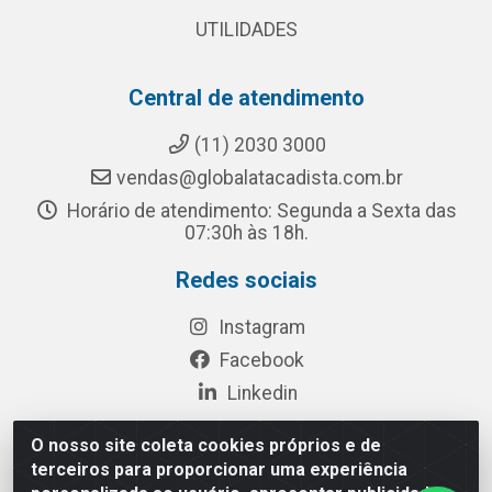
UTILIDADES
Central de atendimento
(11) 2030 3000
vendas@globalatacadista.com.br
Horário de atendimento: Segunda a Sexta das
07:30h às 18h.
Redes sociais
Instagram
Facebook
Linkedin
O nosso site coleta cookies próprios e de
terceiros para proporcionar uma experiência
Rua Chipuê, 117 - S. Miguel Paulista São Paulo/SP - CEP