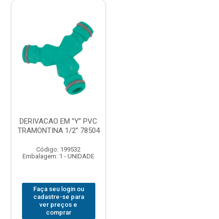
DERIVACAO EM ”Y” PVC
TRAMONTINA 1/2” 78504
Código: 199532
Embalagem: 1 - UNIDADE
Faça seu login ou
cadastre-se para
ver preços e
comprar