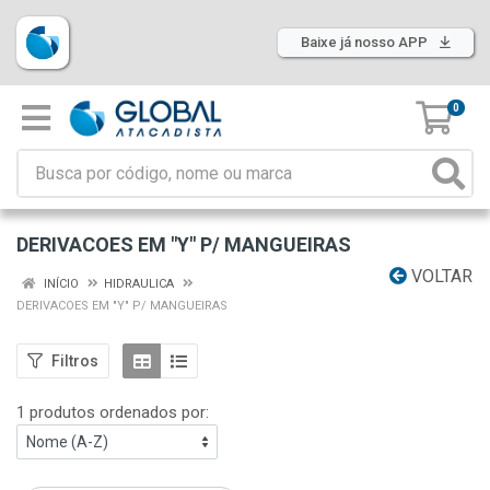
Baixe já nosso APP
0
DERIVACOES EM "Y" P/ MANGUEIRAS
VOLTAR
INÍCIO
HIDRAULICA
DERIVACOES EM "Y" P/ MANGUEIRAS
Filtros
1 produtos ordenados por: