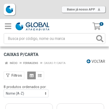
Baixe já nosso APP
0
CAIXAS P/CARTA
VOLTAR
INÍCIO
FERRAGENS
CAIXAS P/CARTA
Filtros
8 produtos ordenados por: