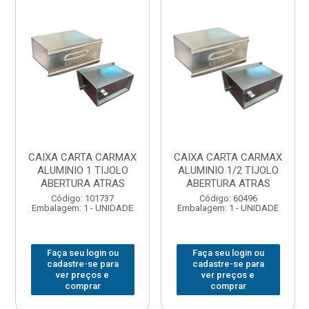
CAIXA CARTA CARMAX
CAIXA CARTA CARMAX
ALUMINIO 1 TIJOLO
ALUMINIO 1/2 TIJOLO
ABERTURA ATRAS
ABERTURA ATRAS
Código: 101737
Código: 60496
Embalagem: 1 - UNIDADE
Embalagem: 1 - UNIDADE
Faça seu login ou
Faça seu login ou
cadastre-se para
cadastre-se para
ver preços e
ver preços e
comprar
comprar