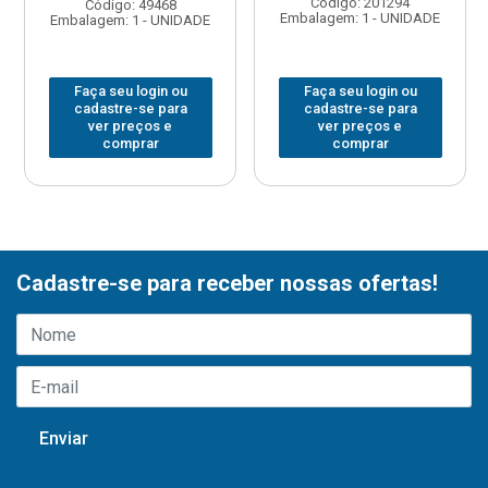
Código: 201294
Código: 49468
Embalagem: 1 - UNIDADE
Embalagem: 1 - UNIDADE
Faça seu login ou
Faça seu login ou
cadastre-se para
cadastre-se para
ver preços e
ver preços e
comprar
comprar
Cadastre-se para receber nossas ofertas!