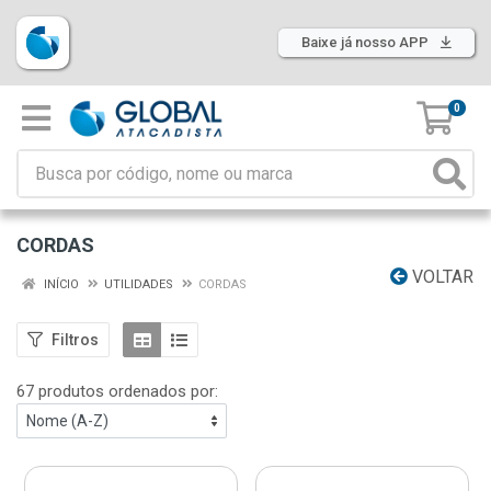
Baixe já nosso APP
0
CORDAS
VOLTAR
INÍCIO
UTILIDADES
CORDAS
Filtros
67 produtos ordenados por: