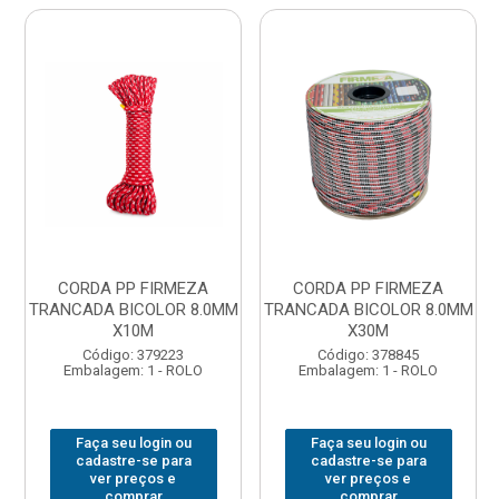
CORDA PP FIRMEZA
CORDA PP FIRMEZA
TRANCADA BICOLOR 8.0MM
TRANCADA BICOLOR 8.0MM
X10M
X30M
Código: 379223
Código: 378845
Embalagem: 1 - ROLO
Embalagem: 1 - ROLO
Faça seu login ou
Faça seu login ou
cadastre-se para
cadastre-se para
ver preços e
ver preços e
comprar
comprar