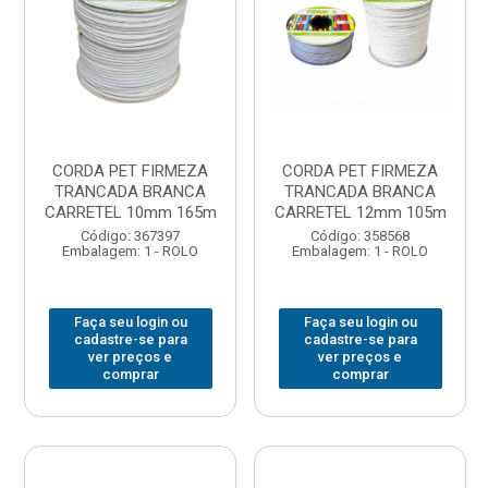
CORDA PET FIRMEZA
CORDA PET FIRMEZA
TRANCADA BRANCA
TRANCADA BRANCA
CARRETEL 10mm 165m
CARRETEL 12mm 105m
Código: 367397
Código: 358568
Embalagem: 1 - ROLO
Embalagem: 1 - ROLO
Faça seu login ou
Faça seu login ou
cadastre-se para
cadastre-se para
ver preços e
ver preços e
comprar
comprar