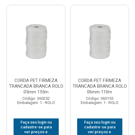
CORDA PET FIRMEZA
CORDA PET FIRMEZA
TRANCADA BRANCA ROLO
TRANCADA BRANCA ROLO
05mm 155m
06mm 110m
Código: 360252
Código: 360155
Embalagem: 1 - ROLO
Embalagem: 1 - ROLO
Faça seu login ou
Faça seu login ou
cadastre-se para
cadastre-se para
ver preços e
ver preços e