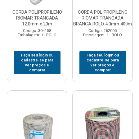
CORDA POLIPROPILENO
CORDA POLIPROPILENO
RIOMAR TRANCADA
RIOMAR TRANCADA
12.0mm x 20m
BRANCA ROLO 4.0mm 400m
Código: 304158
Código: 262005
Embalagem: 1 - ROLO
Embalagem: 1 - ROLO
Faça seu login ou
Faça seu login ou
cadastre-se para
cadastre-se para
ver preços e
ver preços e
comprar
comprar