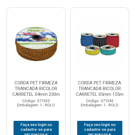
CORDA PET FIRMEZA
CORDA PET FIRMEZA
TRANCADA BICOLOR
TRANCADA BICOLOR
CARRETEL 04mm 230m
CARRETEL 05mm 155m
Código: 371335
Código: 371343
Embalagem: 1 - ROLO
Embalagem: 1 - ROLO
Faça seu login ou
Faça seu login ou
cadastre-se para
cadastre-se para
ver preços e
ver preços e