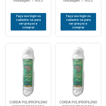
Embalagem: 1 - ROLO
Embalagem: 1 - ROLO
Faça seu login ou
Faça seu login ou
cadastre-se para
cadastre-se para
ver preços e
ver preços e
comprar
comprar
CORDA POLIPROPILENO
CORDA POLIPROPILENO