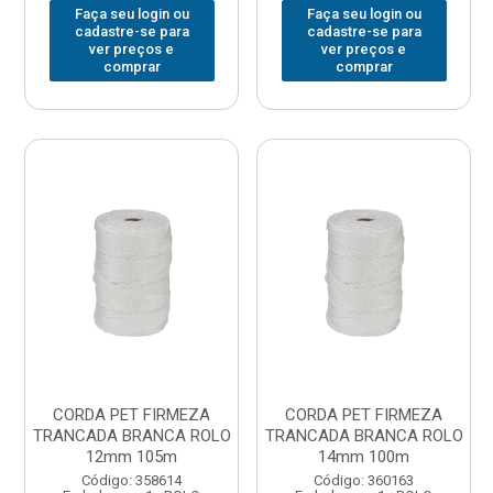
Faça seu login ou
Faça seu login ou
cadastre-se para
cadastre-se para
ver preços e
ver preços e
comprar
comprar
CORDA PET FIRMEZA
CORDA PET FIRMEZA
TRANCADA BRANCA ROLO
TRANCADA BRANCA ROLO
12mm 105m
14mm 100m
Código: 358614
Código: 360163