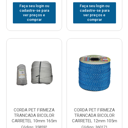
Faça seu login ou
Faça seu login ou
cadastre-se para
cadastre-se para
ver preços e
ver preços e
comprar
comprar
CORDA PET FIRMEZA
CORDA PET FIRMEZA
TRANCADA BICOLOR
TRANCADA BICOLOR
CARRETEL 10mm 165m
CARRETEL 12mm 105m
Código: 358592
Código: 360171