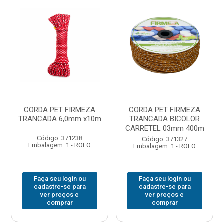
CORDA PET FIRMEZA
CORDA PET FIRMEZA
TRANCADA 6,0mm x10m
TRANCADA BICOLOR
CARRETEL 03mm 400m
Código: 371238
Código: 371327
Embalagem: 1 - ROLO
Embalagem: 1 - ROLO
Faça seu login ou
Faça seu login ou
cadastre-se para
cadastre-se para
ver preços e
ver preços e
comprar
comprar