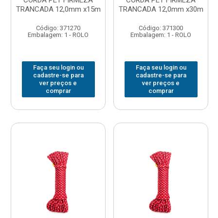
CORDA PET FIRMEZA
CORDA PET FIRMEZA
TRANCADA 12,0mm x15m
TRANCADA 12,0mm x30m
Código: 371270
Código: 371300
Embalagem: 1 - ROLO
Embalagem: 1 - ROLO
Faça seu login ou
Faça seu login ou
cadastre-se para
cadastre-se para
ver preços e
ver preços e
comprar
comprar