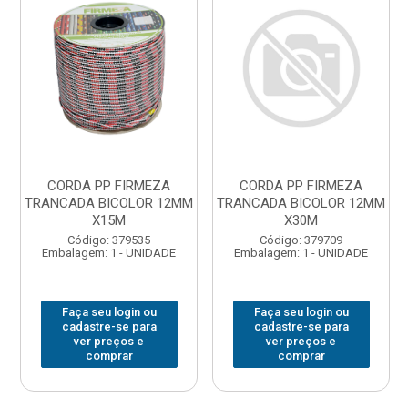
CORDA PP FIRMEZA
CORDA PP FIRMEZA
TRANCADA BICOLOR 12MM
TRANCADA BICOLOR 12MM
X15M
X30M
Código: 379535
Código: 379709
Embalagem: 1 - UNIDADE
Embalagem: 1 - UNIDADE
Faça seu login ou
Faça seu login ou
cadastre-se para
cadastre-se para
ver preços e
ver preços e
comprar
comprar