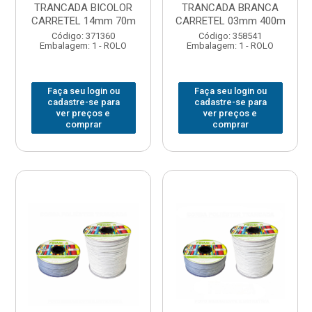
TRANCADA BICOLOR
TRANCADA BRANCA
CARRETEL 14mm 70m
CARRETEL 03mm 400m
Código: 371360
Código: 358541
Embalagem: 1 - ROLO
Embalagem: 1 - ROLO
Faça seu login ou
Faça seu login ou
cadastre-se para
cadastre-se para
ver preços e
ver preços e
comprar
comprar