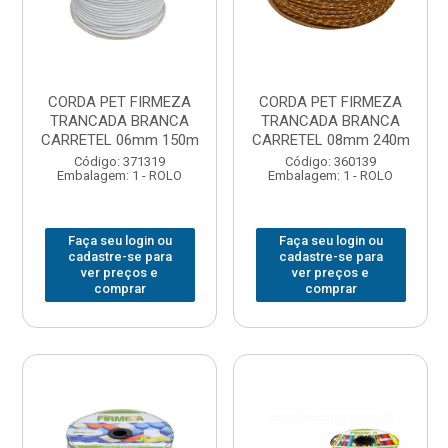
CORDA PET FIRMEZA
CORDA PET FIRMEZA
TRANCADA BRANCA
TRANCADA BRANCA
CARRETEL 06mm 150m
CARRETEL 08mm 240m
Código: 371319
Código: 360139
Embalagem: 1 - ROLO
Embalagem: 1 - ROLO
Faça seu login ou
Faça seu login ou
cadastre-se para
cadastre-se para
ver preços e
ver preços e
comprar
comprar