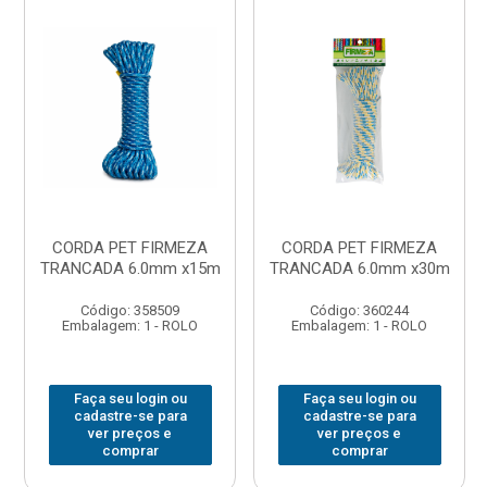
CORDA PET FIRMEZA
CORDA PET FIRMEZA
TRANCADA 6.0mm x15m
TRANCADA 6.0mm x30m
Código: 358509
Código: 360244
Embalagem: 1 - ROLO
Embalagem: 1 - ROLO
Faça seu login ou
Faça seu login ou
cadastre-se para
cadastre-se para
ver preços e
ver preços e
comprar
comprar