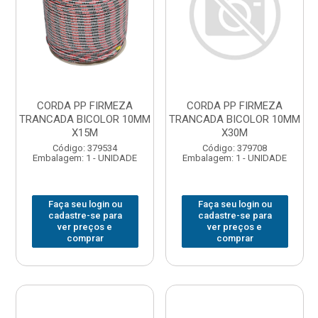
CORDA PP FIRMEZA
CORDA PP FIRMEZA
TRANCADA BICOLOR 10MM
TRANCADA BICOLOR 10MM
X15M
X30M
Código: 379534
Código: 379708
Embalagem: 1 - UNIDADE
Embalagem: 1 - UNIDADE
Faça seu login ou
Faça seu login ou
cadastre-se para
cadastre-se para
ver preços e
ver preços e
comprar
comprar