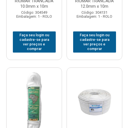
RIOMAR TRANCADA
RIOMAR TRANCADA
10.0mm x 10m
12.0mm x 10m
Código: 304549
Código: 304131
Embalagem: 1 - ROLO
Embalagem: 1 - ROLO
Faça seu login ou
Faça seu login ou
cadastre-se para
cadastre-se para
ver preços e
ver preços e
comprar
comprar