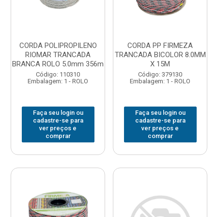
CORDA POLIPROPILENO
CORDA PP FIRMEZA
RIOMAR TRANCADA
TRANCADA BICOLOR 8.0MM
BRANCA ROLO 5.0mm 356m
X 15M
Código: 110310
Código: 379130
Embalagem: 1 - ROLO
Embalagem: 1 - ROLO
Faça seu login ou
Faça seu login ou
cadastre-se para
cadastre-se para
ver preços e
ver preços e
comprar
comprar