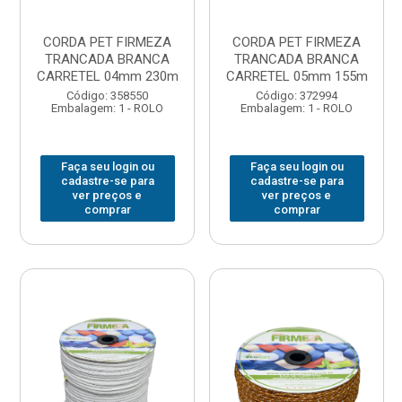
CORDA PET FIRMEZA
CORDA PET FIRMEZA
TRANCADA BRANCA
TRANCADA BRANCA
CARRETEL 04mm 230m
CARRETEL 05mm 155m
Código: 358550
Código: 372994
Embalagem: 1 - ROLO
Embalagem: 1 - ROLO
Faça seu login ou
Faça seu login ou
cadastre-se para
cadastre-se para
ver preços e
ver preços e
comprar
comprar