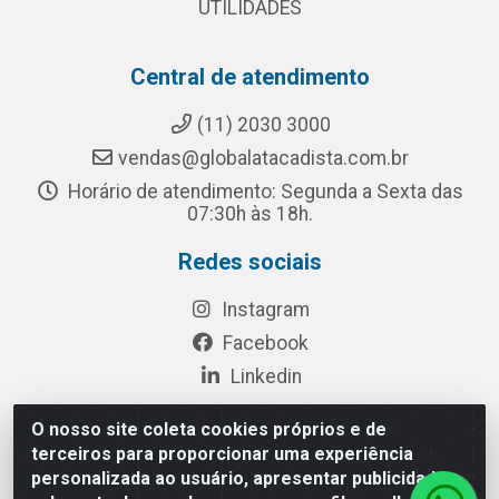
UTILIDADES
Central de atendimento
(11) 2030 3000
vendas@globalatacadista.com.br
Horário de atendimento: Segunda a Sexta das
07:30h às 18h.
Redes sociais
Instagram
Facebook
Linkedin
O nosso site coleta cookies próprios e de
terceiros para proporcionar uma experiência
Rua Chipuê, 117 - S. Miguel Paulista São Paulo/SP - CEP
personalizada ao usuário, apresentar publicidade
08010-260- CNPJ: 03.010.739/0001-72