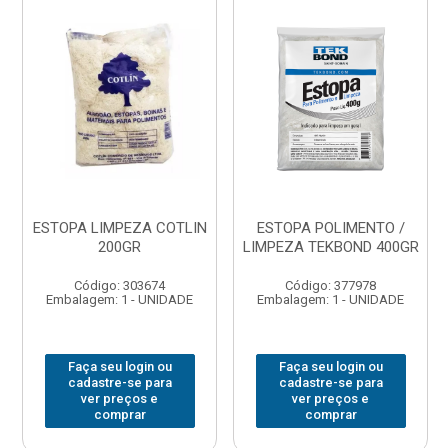
ESTOPA LIMPEZA COTLIN
ESTOPA POLIMENTO /
200GR
LIMPEZA TEKBOND 400GR
Código: 303674
Código: 377978
Embalagem: 1 - UNIDADE
Embalagem: 1 - UNIDADE
Faça seu login ou
Faça seu login ou
cadastre-se para
cadastre-se para
ver preços e
ver preços e
comprar
comprar