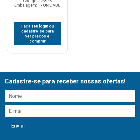
Código: 379925
Embalagem: 1 - UNIDADE
Faça seu login ou
cadastre-se para
ver preços e
comprar
Cadastre-se para receber nossas ofertas!