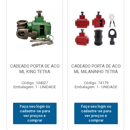
CADEADO PORTA DE ACO
CADEADO PORTA DE ACO
ML KING TETRA
ML MILANINHO TETRA
Código: 104027
Código: 74179
Embalagem: 1 - UNIDADE
Embalagem: 1 - UNIDADE
Faça seu login ou
Faça seu login ou
cadastre-se para
cadastre-se para
ver preços e
ver preços e
comprar
comprar