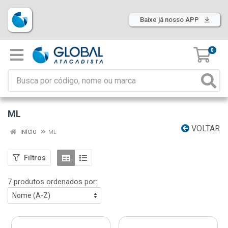
Baixe já nosso APP
0
ML
VOLTAR
INÍCIO
ML
Filtros
7 produtos ordenados por: