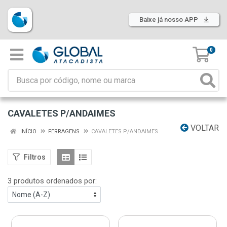
Baixe já nosso APP
0
CAVALETES P/ANDAIMES
VOLTAR
INÍCIO
FERRAGENS
CAVALETES P/ANDAIMES
Filtros
3 produtos ordenados por: