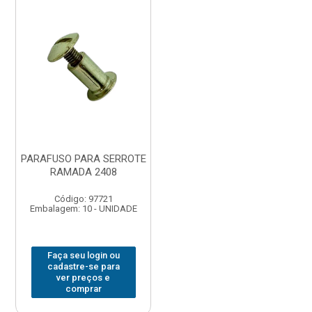
PARAFUSO PARA SERROTE
RAMADA 2408
Código: 97721
Embalagem: 10 - UNIDADE
Faça seu login ou
cadastre-se para
ver preços e
comprar