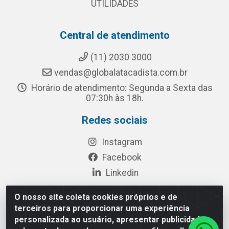
UTILIDADES
Central de atendimento
(11) 2030 3000
vendas@globalatacadista.com.br
Horário de atendimento: Segunda a Sexta das
07:30h às 18h.
Redes sociais
Instagram
Facebook
Linkedin
O nosso site coleta cookies próprios e de
terceiros para proporcionar uma experiência
Rua Chipuê, 117 - S. Miguel Paulista São Paulo/SP - CEP
personalizada ao usuário, apresentar publicidade
08010-260- CNPJ: 03.010.739/0001-72