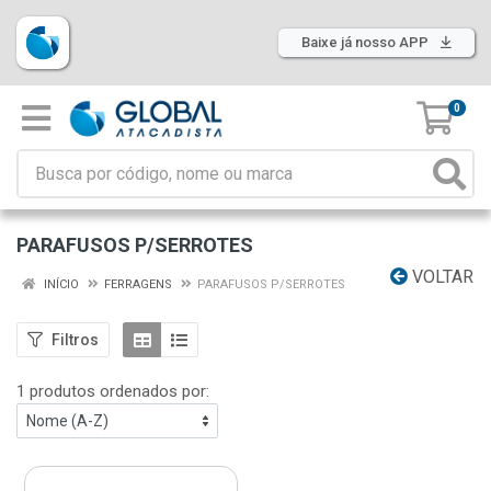
Baixe já nosso APP
0
PARAFUSOS P/SERROTES
VOLTAR
INÍCIO
FERRAGENS
PARAFUSOS P/SERROTES
Filtros
1 produtos ordenados por: