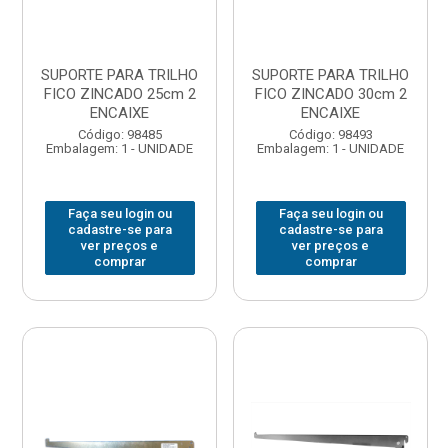
SUPORTE PARA TRILHO
SUPORTE PARA TRILHO
FICO ZINCADO 25cm 2
FICO ZINCADO 30cm 2
ENCAIXE
ENCAIXE
Código: 98485
Código: 98493
Embalagem: 1 - UNIDADE
Embalagem: 1 - UNIDADE
Faça seu login ou
Faça seu login ou
cadastre-se para
cadastre-se para
ver preços e
ver preços e
comprar
comprar