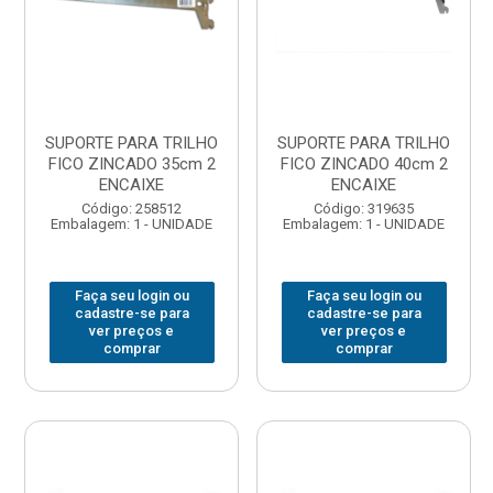
SUPORTE PARA TRILHO
SUPORTE PARA TRILHO
FICO ZINCADO 35cm 2
FICO ZINCADO 40cm 2
ENCAIXE
ENCAIXE
Código: 258512
Código: 319635
Embalagem: 1 - UNIDADE
Embalagem: 1 - UNIDADE
Faça seu login ou
Faça seu login ou
cadastre-se para
cadastre-se para
ver preços e
ver preços e
comprar
comprar