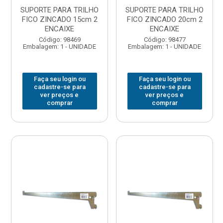
SUPORTE PARA TRILHO
SUPORTE PARA TRILHO
FICO ZINCADO 15cm 2
FICO ZINCADO 20cm 2
ENCAIXE
ENCAIXE
Código: 98469
Código: 98477
Embalagem: 1 - UNIDADE
Embalagem: 1 - UNIDADE
Faça seu login ou
Faça seu login ou
cadastre-se para
cadastre-se para
ver preços e
ver preços e
comprar
comprar