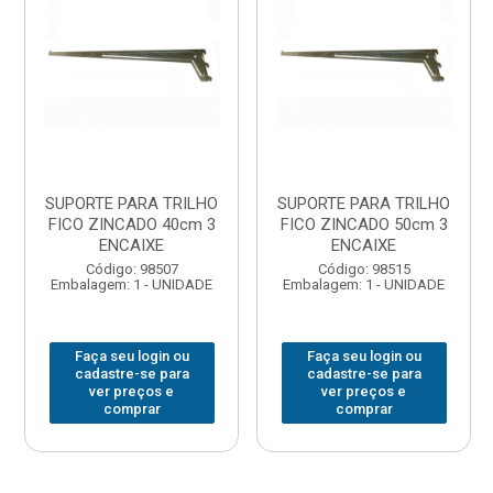
SUPORTE PARA TRILHO
SUPORTE PARA TRILHO
FICO ZINCADO 40cm 3
FICO ZINCADO 50cm 3
ENCAIXE
ENCAIXE
Código: 98507
Código: 98515
Embalagem: 1 - UNIDADE
Embalagem: 1 - UNIDADE
Faça seu login ou
Faça seu login ou
cadastre-se para
cadastre-se para
ver preços e
ver preços e
comprar
comprar