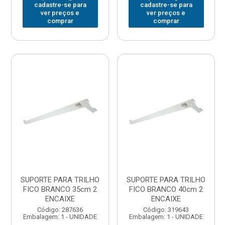
cadastre-se para
cadastre-se para
ver preços e
ver preços e
comprar
comprar
SUPORTE PARA TRILHO
SUPORTE PARA TRILHO
FICO BRANCO 35cm 2
FICO BRANCO 40cm 2
ENCAIXE
ENCAIXE
Código: 287636
Código: 319643
Embalagem: 1 - UNIDADE
Embalagem: 1 - UNIDADE