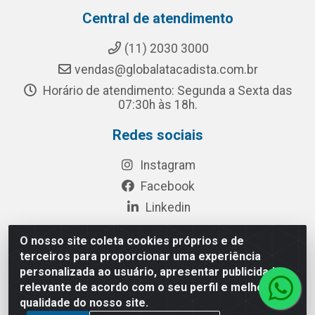
Central de atendimento
(11) 2030 3000
vendas@globalatacadista.com.br
Horário de atendimento: Segunda a Sexta das
07:30h às 18h.
Redes sociais
Instagram
Facebook
Linkedin
O nosso site coleta cookies próprios e de
terceiros para proporcionar uma experiência
Rua Chipuê, 117 - S. Miguel Paulista São Paulo/SP - CEP
personalizada ao usuário, apresentar publicidade
08010-260- CNPJ: 03.010.739/0001-72
relevante de acordo com o seu perfil e melhorar a
qualidade do nosso site.