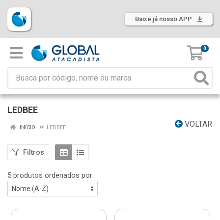
Baixe já nosso APP
0
LEDBEE
VOLTAR
INÍCIO
LEDBEE
Filtros
5 produtos ordenados por: