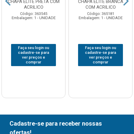
CHAPA ELITE PRETA COM
CHAPA ELITE BRANCA
ACRILICO
COM ACRILICO
Código: 363545
Código: 365181
Embalagem: 1 - UNIDADE
Embalagem: 1 - UNIDADE
Faça seu login ou
Faça seu login ou
cadastre-se para
cadastre-se para
ver preços e
ver preços e
comprar
comprar
Cadastre-se para receber nossas
ofertas!