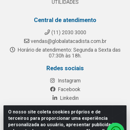
UTILIDADES
Central de atendimento
(11) 2030 3000
vendas@globalatacadista.com.br
Horário de atendimento: Segunda a Sexta das
07:30h às 18h.
Redes sociais
Instagram
Facebook
Linkedin
O nosso site coleta cookies próprios e de
terceiros para proporcionar uma experiência
Rua Chipuê, 117 - S. Miguel Paulista São Paulo/SP - CEP
personalizada ao usuário, apresentar publicidade
08010-260- CNPJ: 03.010.739/0001-72