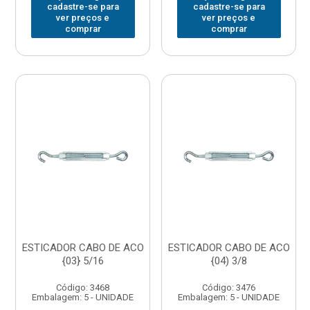
cadastre-se para
cadastre-se para
ver preços e
ver preços e
comprar
comprar
ESTICADOR CABO DE ACO
ESTICADOR CABO DE ACO
{03} 5/16
{04) 3/8
Código: 3468
Código: 3476
Embalagem: 5 - UNIDADE
Embalagem: 5 - UNIDADE