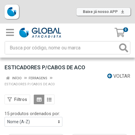
Baixe já nosso APP
0
ESTICADORES P/CABOS DE ACO
VOLTAR
INÍCIO
FERRAGENS
ESTICADORES P/CABOS DE ACO
Filtros
15 produtos ordenados por: