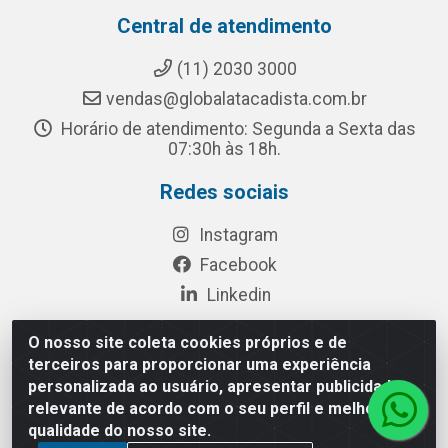
Central de atendimento
(11) 2030 3000
vendas@globalatacadista.com.br
Horário de atendimento: Segunda a Sexta das
07:30h às 18h.
Redes sociais
Instagram
Facebook
Linkedin
O nosso site coleta cookies próprios e de
terceiros para proporcionar uma experiência
Rua Chipuê, 117 - S. Miguel Paulista São Paulo/SP - CEP
personalizada ao usuário, apresentar publicidade
08010-260- CNPJ: 03.010.739/0001-72
relevante de acordo com o seu perfil e melhorar a
qualidade do nosso site.