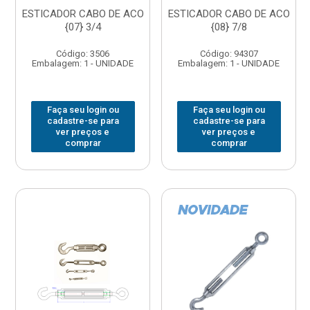
ESTICADOR CABO DE ACO
ESTICADOR CABO DE ACO
{07} 3/4
{08} 7/8
Código: 3506
Código: 94307
Embalagem: 1 - UNIDADE
Embalagem: 1 - UNIDADE
Faça seu login ou
Faça seu login ou
cadastre-se para
cadastre-se para
ver preços e
ver preços e
comprar
comprar