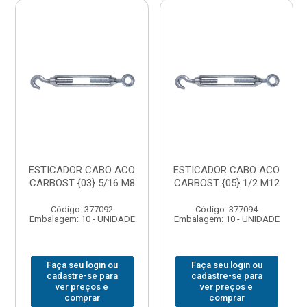
ESTICADOR CABO ACO
ESTICADOR CABO ACO
CARBOST {03} 5/16 M8
CARBOST {05} 1/2 M12
Código: 377092
Código: 377094
Embalagem: 10 - UNIDADE
Embalagem: 10 - UNIDADE
Faça seu login ou
Faça seu login ou
cadastre-se para
cadastre-se para
ver preços e
ver preços e
comprar
comprar