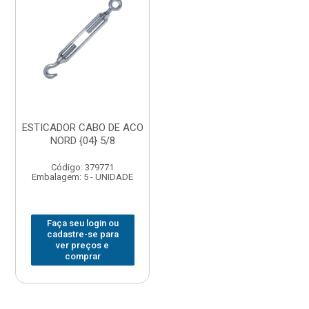
ESTICADOR CABO DE ACO
NORD {04} 5/8
Código: 379771
Embalagem: 5 - UNIDADE
Faça seu login ou
cadastre-se para
ver preços e
comprar