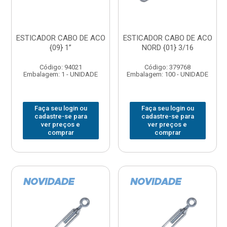
ESTICADOR CABO DE ACO
ESTICADOR CABO DE ACO
{09} 1”
NORD {01} 3/16
Código: 94021
Código: 379768
Embalagem: 1 - UNIDADE
Embalagem: 100 - UNIDADE
Faça seu login ou
Faça seu login ou
cadastre-se para
cadastre-se para
ver preços e
ver preços e
comprar
comprar