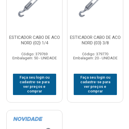
ESTICADOR CABO DE ACO
ESTICADOR CABO DE ACO
NORD {02} 1/4
NORD {03} 3/8
Código: 379769
Código: 379770
Embalagem: 50 - UNIDADE
Embalagem: 20 - UNIDADE
Faça seu login ou
Faça seu login ou
cadastre-se para
cadastre-se para
ver preços e
ver preços e
comprar
comprar