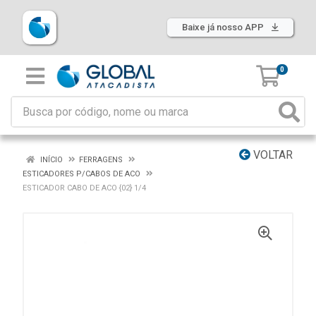
Baixe já nosso APP
0
VOLTAR
INÍCIO
FERRAGENS
ESTICADORES P/CABOS DE ACO
ESTICADOR CABO DE ACO {02} 1/4