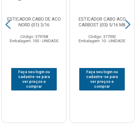
ESTICADOR CABO DE ACO
ESTICADOR CABO ACO
NORD {01} 3/16
CARBOST {03} 5/16 M8
Código: 379768
Código: 377092
Embalagem: 100 - UNIDADE
Embalagem: 10 - UNIDADE
Faça seu login ou
Faça seu login ou
cadastre-se para
cadastre-se para
ver preços e
ver preços e
comprar
comprar