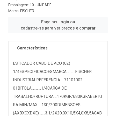
Embalagem: 10 - UNIDADE
Marca:
FISCHER
Faça seu login ou
cadastre-se para ver preços e comprar
Características
ESTICADOR CABO DE ACO (02)
1/4ESPECIFICACOESMARCA...........FISCHER
INDUSTRIALREFERENCIA.....71101002
01BITOLA............1/4CARGA DE
TRABALHO/RUPTURA....170KGF/680KGFABERTU
RA MIN/MAX.....130/200DIMENSOES
(AXBXCXDXE)........3.1/2X20,0X10,5X4,0X8,5ACAB