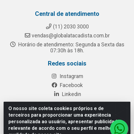
Central de atendimento
(11) 2030 3000
vendas@globalatacadista.com.br
Horário de atendimento: Segunda a Sexta das
07:30h às 18h.
Redes sociais
Instagram
Facebook
Linkedin
O nosso site coleta cookies próprios e de
terceiros para proporcionar uma experiência
Rua Chipuê, 117 - S. Miguel Paulista São Paulo/SP - CEP
personalizada ao usuário, apresentar publicidade
08010-260- CNPJ: 03.010.739/0001-72
relevante de acordo com o seu perfil e melhorar a