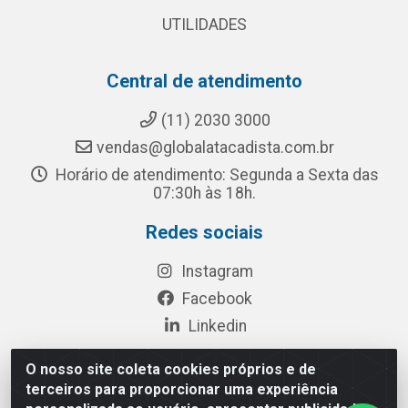
UTILIDADES
Central de atendimento
(11) 2030 3000
vendas@globalatacadista.com.br
Horário de atendimento: Segunda a Sexta das
07:30h às 18h.
Redes sociais
Instagram
Facebook
Linkedin
O nosso site coleta cookies próprios e de
terceiros para proporcionar uma experiência
Rua Chipuê, 117 - S. Miguel Paulista São Paulo/SP - CEP