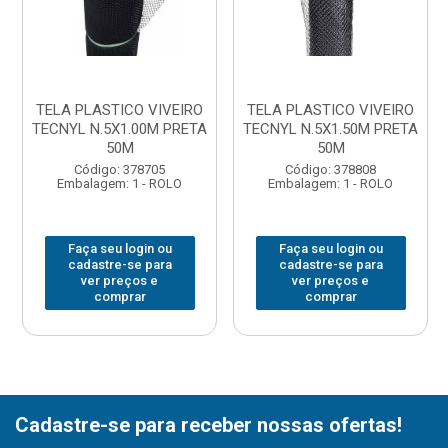
TELA PLASTICO VIVEIRO
TELA PLASTICO VIVEIRO
TECNYL N.5X1.00M PRETA
TECNYL N.5X1.50M PRETA
50M
50M
Código: 378705
Código: 378808
Embalagem: 1 - ROLO
Embalagem: 1 - ROLO
Faça seu login ou
Faça seu login ou
cadastre-se para
cadastre-se para
ver preços e
ver preços e
comprar
comprar
Cadastre-se para receber nossas ofertas!