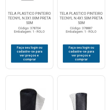
TELA PLASTICO PINTEIRO
TELA PLASTICO PINTEIRO
TECNYL N.3X1.00M PRETA
TECNYL N.4X1.50M PRETA
50M
50M
Código: 378704
Código: 378887
Embalagem: 1 - ROLO
Embalagem: 1 - ROLO
Faça seu login ou
Faça seu login ou
cadastre-se para
cadastre-se para
ver preços e
ver preços e
comprar
comprar