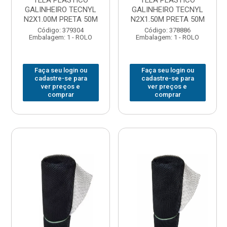
TELA PLASTICO
TELA PLASTICO
GALINHEIRO TECNYL
GALINHEIRO TECNYL
N2X1.00M PRETA 50M
N2X1.50M PRETA 50M
Código: 379304
Código: 378886
Embalagem: 1 - ROLO
Embalagem: 1 - ROLO
Faça seu login ou
Faça seu login ou
cadastre-se para
cadastre-se para
ver preços e
ver preços e
comprar
comprar