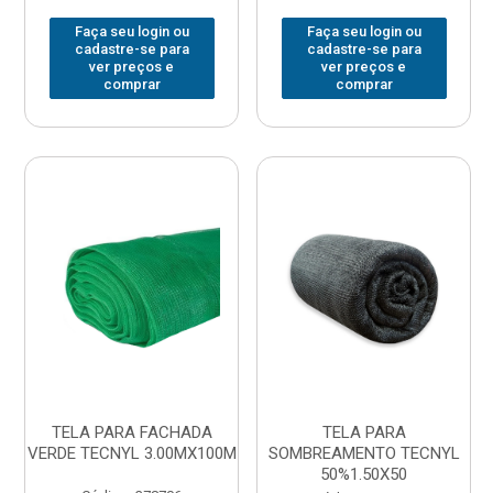
Faça seu login ou
Faça seu login ou
cadastre-se para
cadastre-se para
ver preços e
ver preços e
comprar
comprar
TELA PARA FACHADA
TELA PARA
VERDE TECNYL 3.00MX100M
SOMBREAMENTO TECNYL
50%1.50X50