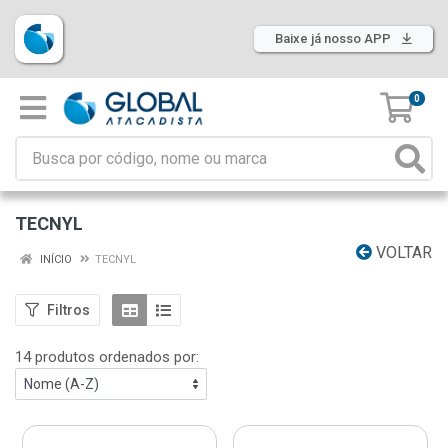
Baixe já nosso APP
0
TECNYL
VOLTAR
INÍCIO
TECNYL
Filtros
14 produtos ordenados por: