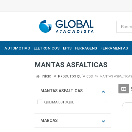
AUTOMOTIVO
ELETRONICOS
EPIS
FERRAGENS
FERRAMENTAS
MANTAS ASFALTICAS
INÍCIO
PRODUTOS QUÍMICOS
MANTAS ASFALTICA
MANTAS ASFALTICAS
QUEIMA ESTOQUE
1
MARCAS