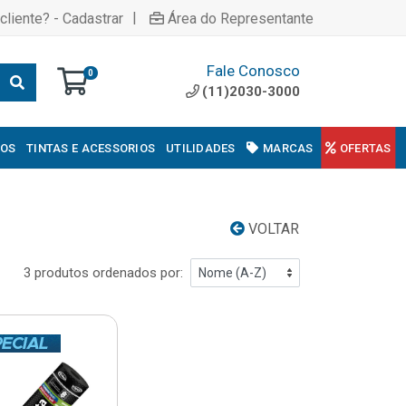
|
cliente? - Cadastrar
Área do Representante
Fale Conosco
0
(11)2030-3000
COS
TINTAS E ACESSORIOS
UTILIDADES
MARCAS
OFERTAS
VOLTAR
3 produtos ordenados por: