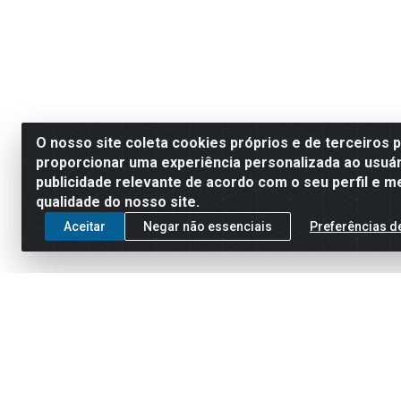
O nosso site coleta cookies próprios e de terceiros 
proporcionar uma experiência personalizada ao usuár
publicidade relevante de acordo com o seu perfil e m
qualidade do nosso site.
Aceitar
Negar não essenciais
Preferências d