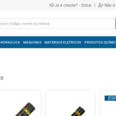
|
Já é cliente? - Entrar
Não é 
HIDRAULICA
MAQUINAS
MATERIAIS ELETRICOS
PRODUTOS QUÍMI
S