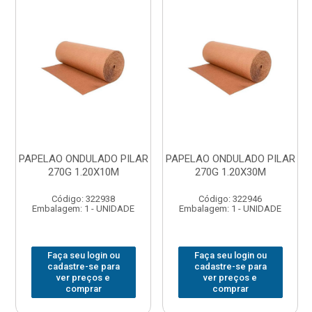
PAPELAO ONDULADO PILAR
PAPELAO ONDULADO PILAR
270G 1.20X10M
270G 1.20X30M
Código: 322938
Código: 322946
Embalagem: 1 - UNIDADE
Embalagem: 1 - UNIDADE
Faça seu login ou
Faça seu login ou
cadastre-se para
cadastre-se para
ver preços e
ver preços e
comprar
comprar