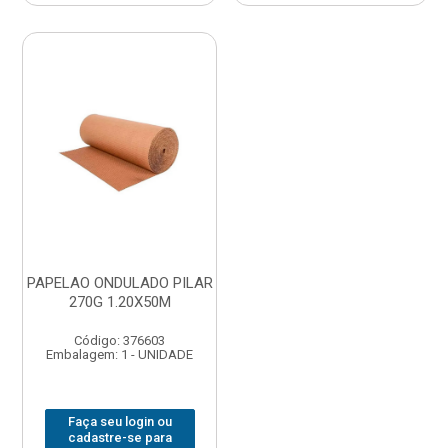
PAPELAO ONDULADO PILAR
270G 1.20X50M
Código: 376603
Embalagem: 1 - UNIDADE
Faça seu login ou
cadastre-se para