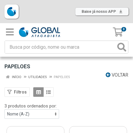
Baixe já nosso APP
0
PAPELOES
VOLTAR
INÍCIO
UTILIDADES
PAPELOES
Filtros
3 produtos ordenados por: