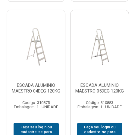
ESCADA ALUMINIO
ESCADA ALUMINIO
MAESTRO 04DEG 120KG
MAESTRO 05DEG 120KG
Código: 310875
Código: 310883
Embalagem: 1 - UNIDADE
Embalagem: 1 - UNIDADE
Faça seu login ou
Faça seu login ou
cadastre-se para
cadastre-se para