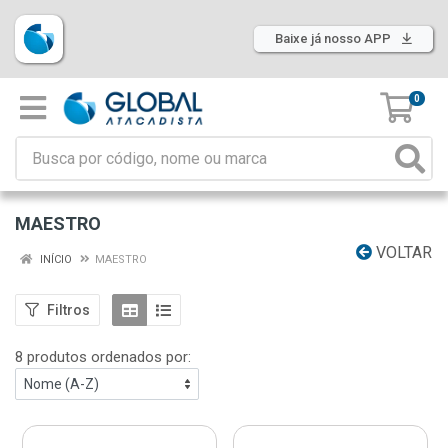
Baixe já nosso APP
0
MAESTRO
VOLTAR
INÍCIO
MAESTRO
Filtros
8 produtos ordenados por: