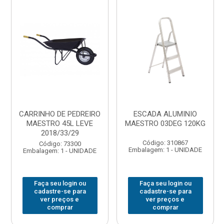
CARRINHO DE PEDREIRO
ESCADA ALUMINIO
MAESTRO 45L LEVE
MAESTRO 03DEG 120KG
2018/33/29
Código: 310867
Código: 73300
Embalagem: 1 - UNIDADE
Embalagem: 1 - UNIDADE
Faça seu login ou
Faça seu login ou
cadastre-se para
cadastre-se para
ver preços e
ver preços e
comprar
comprar