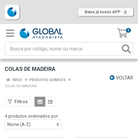
Baixe já nosso APP
0
COLAS DE MADEIRA
VOLTAR
INÍCIO
PRODUTOS QUÍMICOS
COLAS DE MADEIRA
Filtros
4 produtos ordenados por: