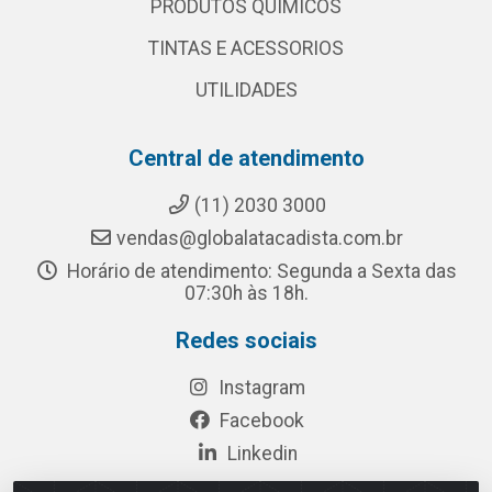
PRODUTOS QUÍMICOS
TINTAS E ACESSORIOS
UTILIDADES
Central de atendimento
(11) 2030 3000
vendas@globalatacadista.com.br
Horário de atendimento: Segunda a Sexta das
07:30h às 18h.
Redes sociais
Instagram
Facebook
Linkedin