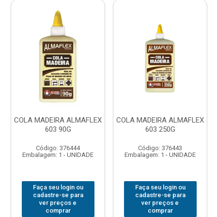
COLA MADEIRA ALMAFLEX
COLA MADEIRA ALMAFLEX
603 90G
603 250G
Código: 376444
Código: 376443
Embalagem: 1 - UNIDADE
Embalagem: 1 - UNIDADE
Faça seu login ou
Faça seu login ou
cadastre-se para
cadastre-se para
ver preços e
ver preços e
comprar
comprar