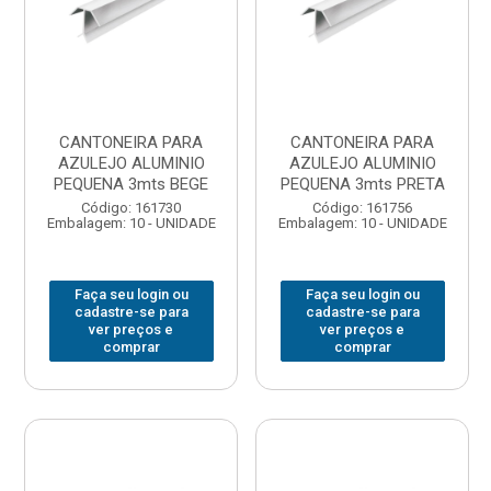
CANTONEIRA PARA
CANTONEIRA PARA
AZULEJO ALUMINIO
AZULEJO ALUMINIO
PEQUENA 3mts BEGE
PEQUENA 3mts PRETA
Código: 161730
Código: 161756
Embalagem: 10 - UNIDADE
Embalagem: 10 - UNIDADE
Faça seu login ou
Faça seu login ou
cadastre-se para
cadastre-se para
ver preços e
ver preços e
comprar
comprar