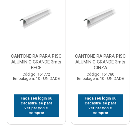
CANTONEIRA PARA PISO
CANTONEIRA PARA PISO
ALUMINIO GRANDE 3mts
ALUMINIO GRANDE 3mts
BEGE
CINZA
Código: 161772
Código: 161780
Embalagem: 10 - UNIDADE
Embalagem: 10 - UNIDADE
Faça seu login ou
Faça seu login ou
cadastre-se para
cadastre-se para
ver preços e
ver preços e
comprar
comprar