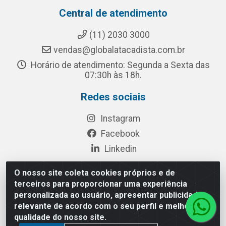
Central de atendimento
(11) 2030 3000
vendas@globalatacadista.com.br
Horário de atendimento: Segunda a Sexta das
07:30h às 18h.
Redes sociais
Instagram
Facebook
Linkedin
O nosso site coleta cookies próprios e de
terceiros para proporcionar uma experiência
Rua Chipuê, 117 - S. Miguel Paulista São Paulo/SP - CEP
personalizada ao usuário, apresentar publicidade
08010-260- CNPJ: 03.010.739/0001-72
relevante de acordo com o seu perfil e melhorar a
qualidade do nosso site.