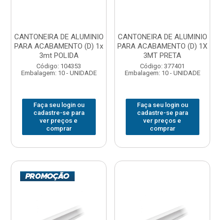
CANTONEIRA DE ALUMINIO
CANTONEIRA DE ALUMINIO
PARA ACABAMENTO (D) 1x
PARA ACABAMENTO (D) 1X
3mt POLIDA
3MT PRETA
Código: 104353
Código: 377401
Embalagem: 10 - UNIDADE
Embalagem: 10 - UNIDADE
Faça seu login ou
Faça seu login ou
cadastre-se para
cadastre-se para
ver preços e
ver preços e
comprar
comprar