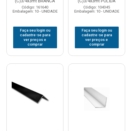
(C)3/4x3mt BRANCA
(C)3/4x3mt POLIDA
Código: 161640
Código: 104345
Embalagem: 10 - UNIDADE
Embalagem: 10 - UNIDADE
Faça seu login ou
Faça seu login ou
cadastre-se para
cadastre-se para
ver preços e
ver preços e
comprar
comprar