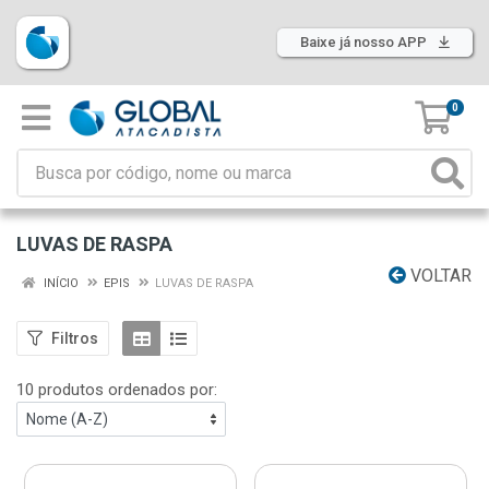
Baixe já nosso APP
0
LUVAS DE RASPA
VOLTAR
INÍCIO
EPIS
LUVAS DE RASPA
Filtros
10 produtos ordenados por: