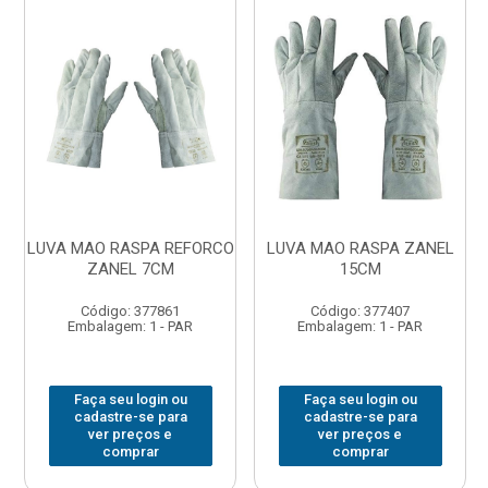
LUVA MAO RASPA REFORCO
LUVA MAO RASPA ZANEL
ZANEL 7CM
15CM
Código: 377861
Código: 377407
Embalagem: 1 - PAR
Embalagem: 1 - PAR
Faça seu login ou
Faça seu login ou
cadastre-se para
cadastre-se para
ver preços e
ver preços e
comprar
comprar