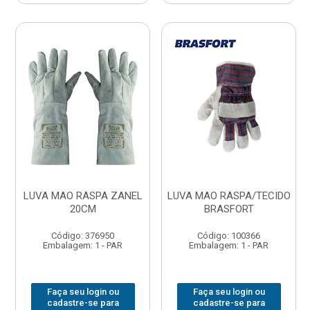
LUVA MAO RASPA ZANEL
LUVA MAO RASPA/TECIDO
20CM
BRASFORT
Código: 376950
Código: 100366
Embalagem: 1 - PAR
Embalagem: 1 - PAR
Faça seu login ou
Faça seu login ou
cadastre-se para
cadastre-se para