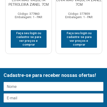
LUVA MAO VAQUETA
LUVA MAO VAQUETA ZANEL
PETROLEIRA ZANEL 7CM
7CM
Código: 377860
Código: 377859
Embalagem: 1 - PAR
Embalagem: 1 - PAR
Faça seu login ou
Faça seu login ou
cadastre-se para
cadastre-se para
ver preços e
ver preços e
comprar
comprar
Cadastre-se para receber nossas ofertas!